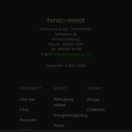
Conferencia AB / TimeToMeet
Vallgatan 26
411 16 Göteborg
Org.nr.: 559015-1626
Tel: 010-641 20 88
E-post:
info@timetomeet.se
Copyright © 2016-2026
FÖRETAGET
LEGALT
SOCIALT
Om oss
Allmänna
Blogg
villkor
FAQ
LinkedIn
Integritetspolicy
Kontakt
Press
Anslut