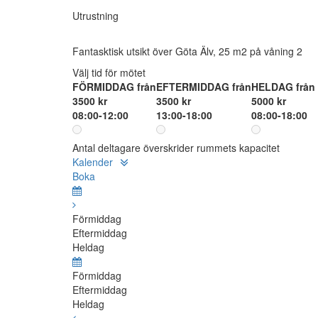
Utrustning
Fantasktisk utsikt över Göta Älv, 25 m2 på våning 2
Välj tid för mötet
FÖRMIDDAG från
EFTERMIDDAG från
HELDAG från
3500 kr
3500 kr
5000 kr
08:00-12:00
13:00-18:00
08:00-18:00
Antal deltagare överskrider rummets kapacitet
Kalender
Boka
Förmiddag
Eftermiddag
Heldag
Förmiddag
Eftermiddag
Heldag