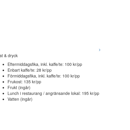
t & dryck
Eftermiddagsfika, inkl. kaffe/te: 100 kr/pp
Enbart kaffe/te: 28 kr/pp
Förmiddagsfika, inkl. kaffe/te: 100 kr/pp
Frukost: 135 kr/pp
Frukt (ingår)
Lunch i restaurang / angränsande lokal: 195 kr/pp
Vatten (ingår)