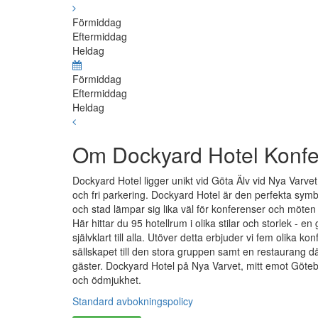
Förmiddag
Eftermiddag
Heldag
Förmiddag
Eftermiddag
Heldag
Om Dockyard Hotel Konf
Dockyard Hotel ligger unikt vid Göta Älv vid Nya Varv
och fri parkering. Dockyard Hotel är den perfekta symb
och stad lämpar sig lika väl för konferenser och möten 
Här hittar du 95 hotellrum i olika stilar och storlek - 
självklart till alla. Utöver detta erbjuder vi fem olika k
sällskapet till den stora gruppen samt en restaurang dä
gäster. Dockyard Hotel på Nya Varvet, mitt emot Göteb
och ödmjukhet.
Standard avbokningspolicy