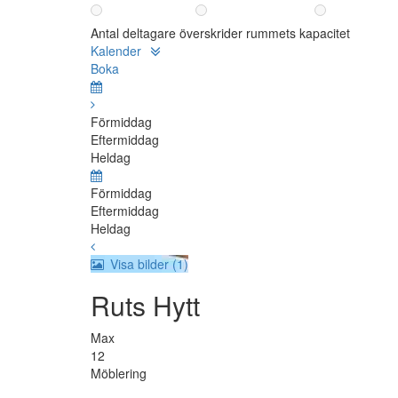
Antal deltagare överskrider rummets kapacitet
Kalender
Boka
Förmiddag
Eftermiddag
Heldag
Förmiddag
Eftermiddag
Heldag
Visa bilder (1)
Ruts Hytt
Max
12
Möblering