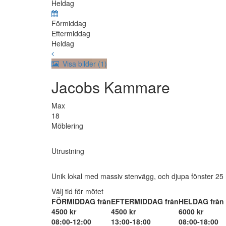
Heldag
Förmiddag
Eftermiddag
Heldag
Visa bilder (1)
Jacobs Kammare
Max
18
Möblering
Utrustning
Unik lokal med massiv stenvägg, och djupa fönster 25
Välj tid för mötet
FÖRMIDDAG från
EFTERMIDDAG från
HELDAG från
4500 kr
4500 kr
6000 kr
08:00-12:00
13:00-18:00
08:00-18:00