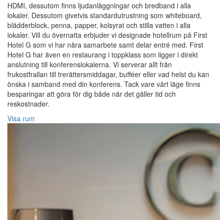
HDMI, dessutom finns ljudanläggningar och bredband i alla
lokaler. Dessutom givetvis standardutrustning som whiteboard,
blädderblock, penna, papper, kolsyrat och stilla vatten i alla
lokaler. Vill du övernatta erbjuder vi designade hotellrum på First
Hotel G som vi har nära samarbete samt delar entré med. First
Hotel G har även en restaurang i toppklass som ligger i direkt
anslutning till konferenslokalerna. Vi serverar allt från
frukostfrallan till trerättersmiddagar, bufféer eller vad helst du kan
önska i samband med din konferens. Tack vare vårt läge finns
besparingar att göra för dig både när det gäller tid och
reskostnader.
Visa rum