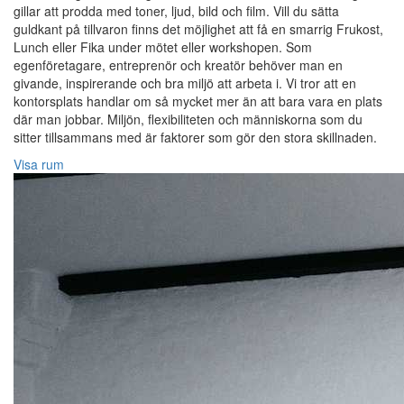
gillar att prodda med toner, ljud, bild och film. Vill du sätta
guldkant på tillvaron finns det möjlighet att få en smarrig Frukost,
Lunch eller Fika under mötet eller workshopen. Som
egenföretagare, entreprenör och kreatör behöver man en
givande, inspirerande och bra miljö att arbeta i. Vi tror att en
kontorsplats handlar om så mycket mer än att bara vara en plats
där man jobbar. Miljön, flexibiliteten och människorna som du
sitter tillsammans med är faktorer som gör den stora skillnaden.
Visa rum