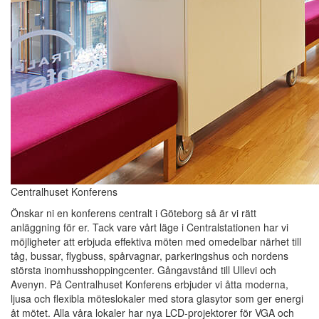
Centralhuset Konferens
Önskar ni en konferens centralt i Göteborg så är vi rätt
anläggning för er. Tack vare vårt läge i Centralstationen har vi
möjligheter att erbjuda effektiva möten med omedelbar närhet till
tåg, bussar, flygbuss, spårvagnar, parkeringshus och nordens
största inomhusshoppingcenter. Gångavstånd till Ullevi och
Avenyn. På Centralhuset Konferens erbjuder vi åtta moderna,
ljusa och flexibla möteslokaler med stora glasytor som ger energi
åt mötet. Alla våra lokaler har nya LCD-projektorer för VGA och