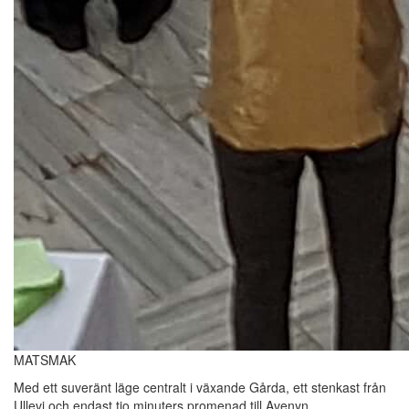
MATSMAK
Med ett suveränt läge centralt i växande Gårda, ett stenkast från
Ullevi och endast tio minuters promenad till Avenyn,