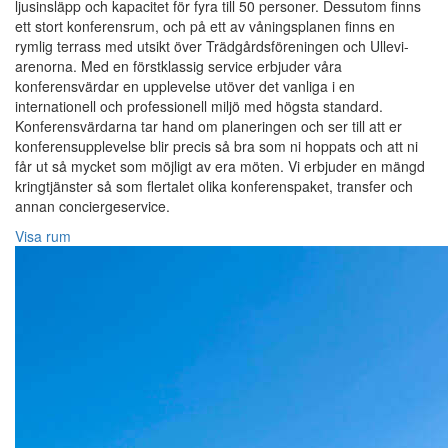
ljusinsläpp och kapacitet för fyra till 50 personer. Dessutom finns
ett stort konferensrum, och på ett av våningsplanen finns en
rymlig terrass med utsikt över Trädgårdsföreningen och Ullevi-
arenorna. Med en förstklassig service erbjuder våra
konferensvärdar en upplevelse utöver det vanliga i en
internationell och professionell miljö med högsta standard.
Konferensvärdarna tar hand om planeringen och ser till att er
konferensupplevelse blir precis så bra som ni hoppats och att ni
får ut så mycket som möjligt av era möten. Vi erbjuder en mängd
kringtjänster så som flertalet olika konferenspaket, transfer och
annan conciergeservice.
Visa rum