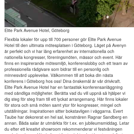
Elite Park Avenue Hotel, Göteborg
Flexibla lokaler för upp till 700 personer gör Elite Park Avenue
Hotel till den ultimata mötesplatsen i Göteborg. Läget på Avenyn
är perfekt och vi har lång erfarenhet av internationella och
nationella kongresser, föreningsmöten, mässor och event. Här
finns en inspirerande mötesmiljö, konferenslobby och ett team av
professionella rådgivare som bidrar till en personlig och
minnesvärd upplevelse. Välkommen till att boka din nästa
konferens i Göteborg hos oss! Dina önskemål är vår drivkraft.
Elite Park Avenue Hotel har en fantastisk konferensanläggning
med oändliga möjligheter. Berätta vad du vill uppnå så hjälper vi
dig steg för steg fram till ett lyckat arrangemang. Här finns lokaler
för stora och små möten samt ytor för kongresser, mingel och
utställningar. Inspirationen sitter bokstavligen i väggarna. Evert
Taube har dekorerat en hel sal, konstnären Ragnar Sandberg en
annan. Båda salar är utmärkta för t.ex. en jubileumsmiddag. Letar
du efter ett kreativt showroom rekommenderar vi festvåningen