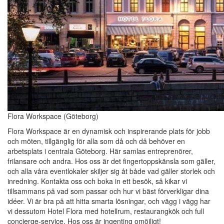
Flora Workspace (Göteborg)
Flora Workspace är en dynamisk och inspirerande plats för jobb
och möten, tillgänglig för alla som då och då behöver en
arbetsplats i centrala Göteborg. Här samlas entreprenörer,
frilansare och andra. Hos oss är det fingertoppskänsla som gäller,
och alla våra eventlokaler skiljer sig åt både vad gäller storlek och
inredning. Kontakta oss och boka in ett besök, så kikar vi
tillsammans på vad som passar och hur vi bäst förverkligar dina
idéer. Vi är bra på att hitta smarta lösningar, och vägg i vägg har
vi dessutom Hotel Flora med hotellrum, restaurangkök och full
concierge-service. Hos oss är ingenting omöjligt!