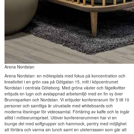
Arena Nordstan
Arena Nordstan: en mötesplats med fokus på koncentration och
kreativitet i en grön oas på Götgatan 15, mitt i köpcentrumet
Nordstan i centrala Göteborg. Med gröna växter och fågelkvitter
erbjuds en lugn och avslappnad arbetsmiljö med en fin vy över
Brunnsparken och Nordstan. Vi erbjuder konferensrum för 5 till 10
personer och samtliga är utrustade med whiteboards och
moderna lösningar för videosamtal. Förtäring av kaffe och te ingår
alltid i mötesrumspriset. Utöver konferensrummen har vi en
lounge del med soffgrupper och hammock, pentry med möjlighet
att förtära och varma sin lunch samt en uteterrassen som går att