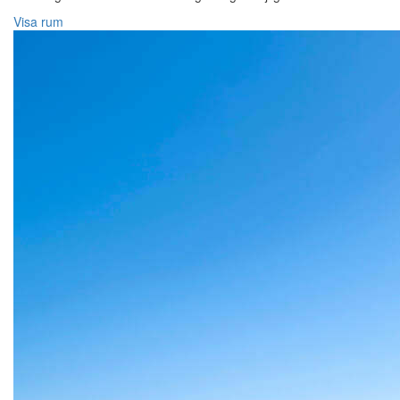
Visa rum