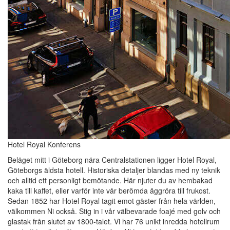
Hotel Royal Konferens
Beläget mitt i Göteborg nära Centralstationen ligger Hotel Royal,
Göteborgs äldsta hotell. Historiska detaljer blandas med ny teknik
och alltid ett personligt bemötande. Här njuter du av hembakad
kaka till kaffet, eller varför inte vår berömda äggröra till frukost.
Sedan 1852 har Hotel Royal tagit emot gäster från hela världen,
välkommen Ni också. Stig in i vår välbevarade foajé med golv och
glastak från slutet av 1800-talet. Vi har 76 unikt inredda hotellrum