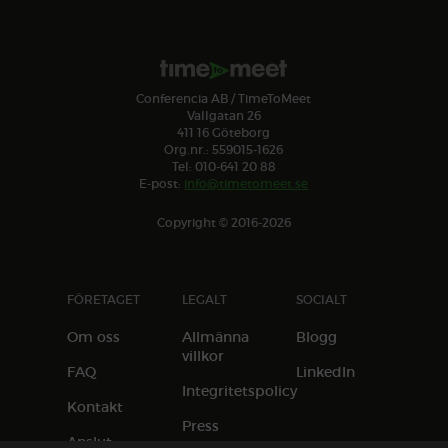
Conferencia AB / TimeToMeet
Vallgatan 26
411 16 Göteborg
Org.nr.: 559015-1626
Tel: 010-641 20 88
E-post:
info@timetomeet.se
Copyright © 2016-2026
FÖRETAGET
LEGALT
SOCIALT
Om oss
Allmänna
Blogg
villkor
FAQ
LinkedIn
Integritetspolicy
Kontakt
Press
Anslut