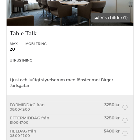
Visa bilder (1)
Table Talk
MAX
MÖBLERING
20
UTRUSTNING
Ljust och luftigt styrelserum med fönster mot Birger
Jarlsgatan.
FÖRMIDDAG från
3250 kr
08:00-12:00
EFTERMIDDAG från
3250 kr
13:00-17:00
HELDAG från
5400 kr
08:00-17:00