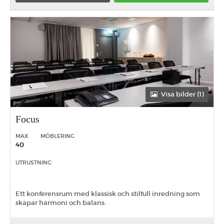
Förmiddag
Eftermiddag
Heldag
Visa bilder (1)
Focus
MAX
MÖBLERING
40
UTRUSTNING
Ett konferensrum med klassisk och stilfull inredning som
skapar harmoni och balans.