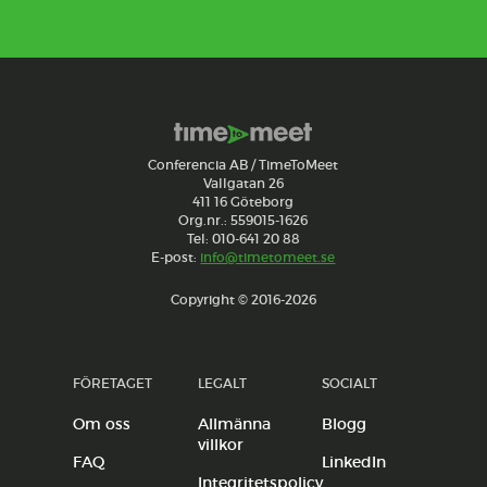
Conferencia AB / TimeToMeet
Vallgatan 26
411 16 Göteborg
Org.nr.: 559015-1626
Tel: 010-641 20 88
E-post:
info@timetomeet.se
Copyright © 2016-2026
FÖRETAGET
LEGALT
SOCIALT
Om oss
Allmänna
Blogg
villkor
FAQ
LinkedIn
Integritetspolicy