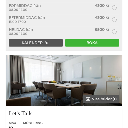
FÖRMIDDAG från
4300 kr
08:00-12:00
EFTERMIDDAG från
4300 kr
13:00-17:00
HELDAG från
6800 kr
08:00-17:00
KALENDER
BOKA
Förmiddag
Eftermiddag
Heldag
Visa bilder (1)
Let's Talk
MAX
MÖBLERING
10