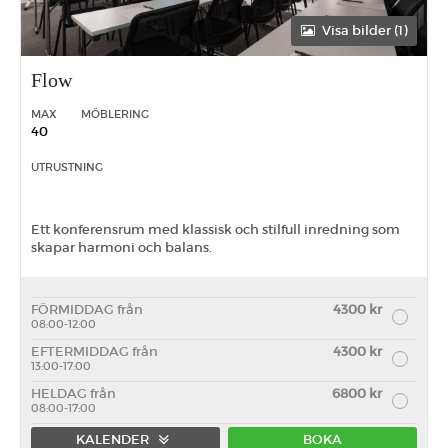
Visa bilder (1)
Flow
MAX
MÖBLERING
40
UTRUSTNING
Ett konferensrum med klassisk och stilfull inredning som
skapar harmoni och balans.
FÖRMIDDAG från
4300 kr
08:00-12:00
EFTERMIDDAG från
4300 kr
13:00-17:00
HELDAG från
6800 kr
08:00-17:00
KALENDER
BOKA