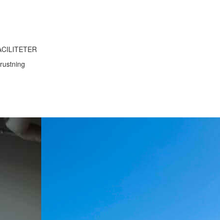
ACILITETER
rustning