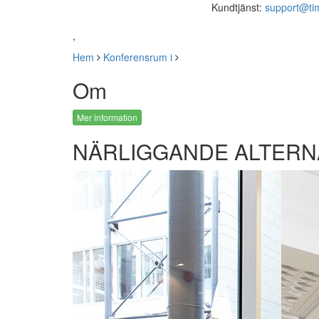
Kundtjänst:
support@ti
,
Hem
Konferensrum i
Om
Mer information
NÄRLIGGANDE ALTERN