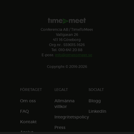
Conferencia AB / TimeToMeet
Vallgatan 26
411 16 Göteborg
Org.nr.: 559015-1626
Tel: 010-641 20 88
E-post:
info@timetomeet.se
Copyright © 2016-2026
FÖRETAGET
LEGALT
SOCIALT
Om oss
Allmänna
Blogg
villkor
FAQ
LinkedIn
Integritetspolicy
Kontakt
Press
Anslut