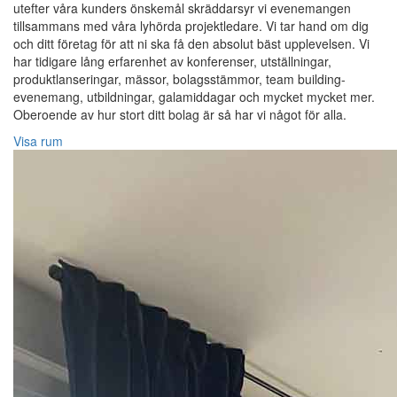
utefter våra kunders önskemål skräddarsyr vi evenemangen
tillsammans med våra lyhörda projektledare. Vi tar hand om dig
och ditt företag för att ni ska få den absolut bäst upplevelsen. Vi
har tidigare lång erfarenhet av konferenser, utställningar,
produktlanseringar, mässor, bolagsstämmor, team building-
evenemang, utbildningar, galamiddagar och mycket mycket mer.
Oberoende av hur stort ditt bolag är så har vi något för alla.
Visa rum