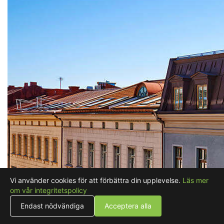
Vi använder cookies för att förbättra din upplevelse.
Läs mer
om vår integritetspolicy
Endast nödvändiga
Acceptera alla