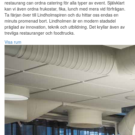
restaurang can ordna catering för alla typer av event. Självklart
kan vi även ordna frukostar, fika, lunch med mera vid förfrågan.
Ta färjan över till Lindholmspiren och du hittar oss endas en
minuts promenad bort. Lindholmen är en modern stadsdel
präglad av innovation, teknik och utbildning. Det kryllar även av
trevliga restauranger och foodtrucks.
Visa rum