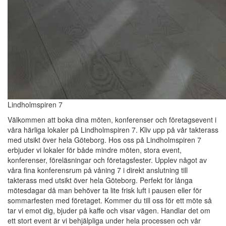
Lindholmspiren 7
Välkommen att boka dina möten, konferenser och företagsevent i
våra härliga lokaler på Lindholmspiren 7. Kliv upp på vår takterass
med utsikt över hela Göteborg. Hos oss på Lindholmspiren 7
erbjuder vi lokaler för både mindre möten, stora event,
konferenser, föreläsningar och företagsfester. Upplev något av
våra fina konferensrum på våning 7 i direkt anslutning till
takterass med utsikt över hela Göteborg. Perfekt för långa
mötesdagar då man behöver ta lite frisk luft i pausen eller för
sommarfesten med företaget. Kommer du till oss för ett möte så
tar vi emot dig, bjuder på kaffe och visar vägen. Handlar det om
ett stort event är vi behjälpliga under hela processen och vår