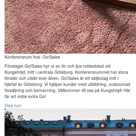
Konferensrum hos: Go!Sales
Företaget Go!Sales hyr ut en fin och ljus möteslokal vid
Kungshöjd, mitt i centrala Göteborg. Konferensrummet har stora
fönster och utsikt över älven. Go!Sales är ett säljbolag mitt i
hjärtat av Göteborg. Vi hjälper kunder med utbildning, outsourcad
försäljning och bemanning. Välkommen till oss på Kungshöjd! Här
får ert möte extra Go!
Visa rum