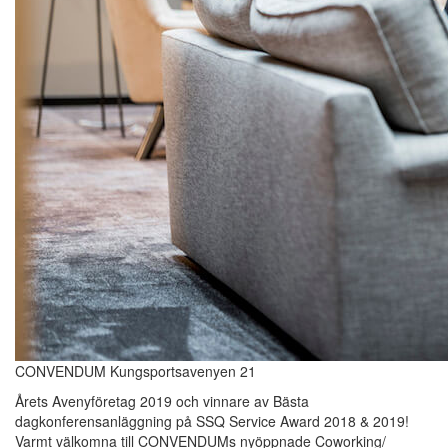
CONVENDUM Kungsportsavenyen 21
Årets Avenyföretag 2019 och vinnare av Bästa
dagkonferensanläggning på SSQ Service Award 2018 & 2019!
Varmt välkomna till CONVENDUMs nyöppnade Coworking/