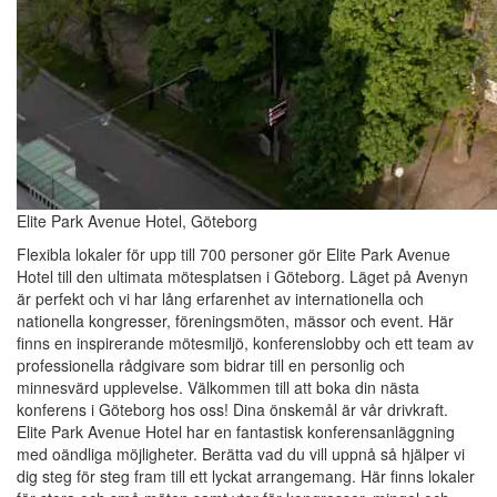
Elite Park Avenue Hotel, Göteborg
Flexibla lokaler för upp till 700 personer gör Elite Park Avenue
Hotel till den ultimata mötesplatsen i Göteborg. Läget på Avenyn
är perfekt och vi har lång erfarenhet av internationella och
nationella kongresser, föreningsmöten, mässor och event. Här
finns en inspirerande mötesmiljö, konferenslobby och ett team av
professionella rådgivare som bidrar till en personlig och
minnesvärd upplevelse. Välkommen till att boka din nästa
konferens i Göteborg hos oss! Dina önskemål är vår drivkraft.
Elite Park Avenue Hotel har en fantastisk konferensanläggning
med oändliga möjligheter. Berätta vad du vill uppnå så hjälper vi
dig steg för steg fram till ett lyckat arrangemang. Här finns lokaler