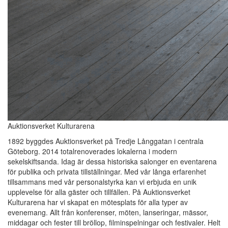
Auktionsverket Kulturarena
1892 byggdes Auktionsverket på Tredje Långgatan i centrala
Göteborg. 2014 totalrenoverades lokalerna i modern
sekelskiftsanda. Idag är dessa historiska salonger en eventarena
för publika och privata tillställningar. Med vår långa erfarenhet
tillsammans med vår personalstyrka kan vi erbjuda en unik
upplevelse för alla gäster och tillfällen. På Auktionsverket
Kulturarena har vi skapat en mötesplats för alla typer av
evenemang. Allt från konferenser, möten, lanseringar, mässor,
middagar och fester till bröllop, filminspelningar och festivaler. Helt