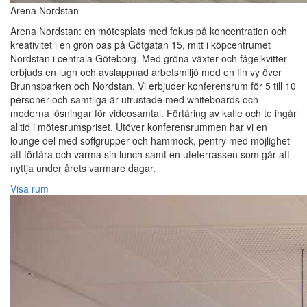
Arena Nordstan
Arena Nordstan: en mötesplats med fokus på koncentration och
kreativitet i en grön oas på Götgatan 15, mitt i köpcentrumet
Nordstan i centrala Göteborg. Med gröna växter och fågelkvitter
erbjuds en lugn och avslappnad arbetsmiljö med en fin vy över
Brunnsparken och Nordstan. Vi erbjuder konferensrum för 5 till 10
personer och samtliga är utrustade med whiteboards och
moderna lösningar för videosamtal. Förtäring av kaffe och te ingår
alltid i mötesrumspriset. Utöver konferensrummen har vi en
lounge del med soffgrupper och hammock, pentry med möjlighet
att förtära och varma sin lunch samt en uteterrassen som går att
nyttja under årets varmare dagar.
Visa rum