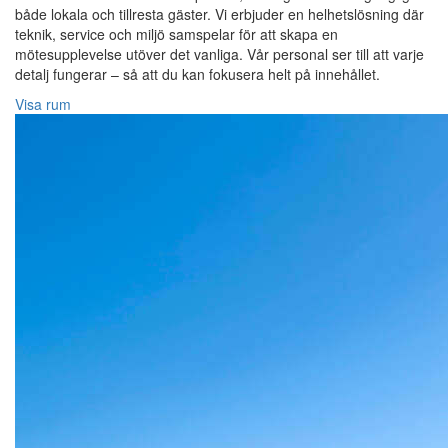
både lokala och tillresta gäster. Vi erbjuder en helhetslösning där
teknik, service och miljö samspelar för att skapa en
mötesupplevelse utöver det vanliga. Vår personal ser till att varje
detalj fungerar – så att du kan fokusera helt på innehållet.
Visa rum