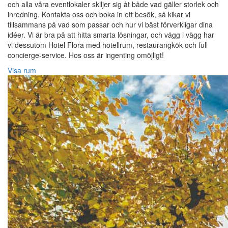
och alla våra eventlokaler skiljer sig åt både vad gäller storlek och
inredning. Kontakta oss och boka in ett besök, så kikar vi
tillsammans på vad som passar och hur vi bäst förverkligar dina
idéer. Vi är bra på att hitta smarta lösningar, och vägg i vägg har
vi dessutom Hotel Flora med hotellrum, restaurangkök och full
concierge-service. Hos oss är ingenting omöjligt!
Visa rum