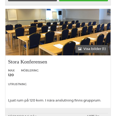
Förmiddag
Eftermiddag
Heldag
Visa bilder (1)
Stora Konferensen
MAX
MÖBLERING
120
UTRUSTNING
Ljust rum på 120 kvm. I nära anslutning finns grupprum.