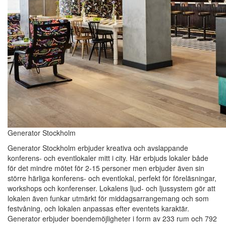
Generator Stockholm
Generator Stockholm erbjuder kreativa och avslappande
konferens- och eventlokaler mitt i city. Här erbjuds lokaler både
för det mindre mötet för 2-15 personer men erbjuder även sin
större härliga konferens- och eventlokal, perfekt för föreläsningar,
workshops och konferenser. Lokalens ljud- och ljussystem gör att
lokalen även funkar utmärkt för middagsarrangemang och som
festvåning, och lokalen anpassas efter eventets karaktär.
Generator erbjuder boendemöjligheter i form av 233 rum och 792