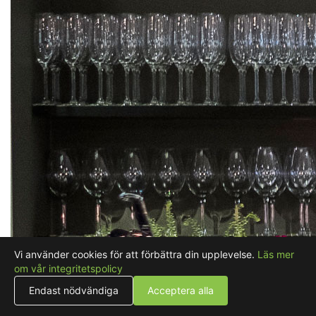
Vi använder cookies för att förbättra din upplevelse.
Läs mer
om vår integritetspolicy
Endast nödvändiga
Acceptera alla