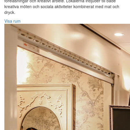
föreläsningar och kreativt arbete. Lokalerna inbjuder till både
kreativa möten och sociala aktiviteter kombinerat med mat och
dryck.
Visa rum