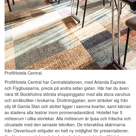
ProfilHotels Central
ProfilHotels Central har Centralstationen, med Arlanda Express
och Flygbussarna, precis på andra sidan gatan. Här har du även
nära till Stockholms största shoppinggator med alla stora varuhus
och småbutiker i krokarna. Drottninggatan, som sträcker sig från
city till Gamla Stan och slottet ligger i samma kvarter, samt kärnan
av stadens alla teatrar inom promenadavstånd. Hotellet har 5
mötesrum i olika storlekar. Alla mötesrum är ljusa och fräscha och
utrustade med den senaste tekniken. De interaktiva skärmarna
från Clevertouch erbjuder en helt ny möjlighet för presentationer,