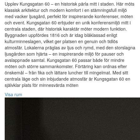
Upplev Kungsgatan 60 – en historisk pärla mitt i staden. Här möts
klassisk arkitektur och modern komfort i en stämningsfull miljö
med vacker ljusgård, perfekt för inspirerande konferenser, möten
och event. Kungsgatan 60 erbjuder en unik konferensmiljö mitt i
centrala staden, där historisk karaktär möter modern funktion.
Byggnaden uppfördes 1816 och är idag blåklassad enligt
kulturminneslagen, vilket ger platsen en genuin och tidlös
atmosfär. Lokalerna präglas av ljus och rymd, med den storslagna
ljusgården som hjärta – en inspirerande miljö för pauser och
avslappnade samtal. Kungsgatan 60 passar både för mindre
möten och större sammankomster. Förtäring kan ordnas efter
önskemål – från fika och lättare luncher till mingelmat. Med sitt
centrala läge och sin inbjudande atmosfär är Kungsgatan 60 en
självklar plats för minnesvärda möten
Visa rum