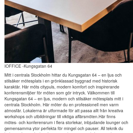
IOFFICE -Kungsgatan 64
Mitt i centrala Stockholm hittar du Kungsgatan 64 – en ljus och
stilsäker mötesplats i en grönklassad byggnad med historisk
karaktär. Här möts citypuls, modern komfort och inspirerande
konferensmiljöer för möten som gör intryck. Välkommen till
Kungsgatan 64 – en ljus, modern och stilsäker mötesplats mitt i
centrala Stockholm. Här möter du en professionell men varm
atmosfär. Lokalerna är utformade för att passa allt från kreativa
workshops och utbildningar till viktiga affärsmöten.Här finns
mötes- och konferensrum i flera storlekar, inbjudande lounger och
gemensamma ytor perfekta för mingel och pauser. All teknik du