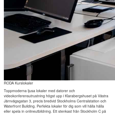
RODA Kurslokaler
Toppmoderna ljusa lokaler med datorer och
videokonferensutrustning högst upp i Klarabergshuset på Västra
Järnvägsgatan 3, precis bredvid Stockholms Centralstation och
Waterfront Building. Perfekta lokaler för dig som vill hålla hålla
eller spela in onlineutbildning. Ett stenkast från Stockholm C på