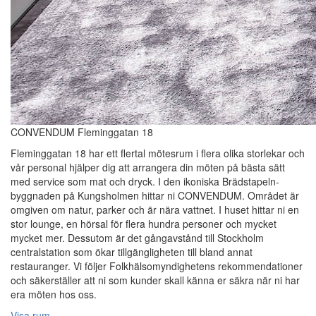
CONVENDUM Fleminggatan 18
Fleminggatan 18 har ett flertal mötesrum i flera olika storlekar och
vår personal hjälper dig att arrangera din möten på bästa sätt
med service som mat och dryck. I den ikoniska Brädstapeln-
byggnaden på Kungsholmen hittar ni CONVENDUM. Området är
omgiven om natur, parker och är nära vattnet. I huset hittar ni en
stor lounge, en hörsal för flera hundra personer och mycket
mycket mer. Dessutom är det gångavstånd till Stockholm
centralstation som ökar tillgängligheten till bland annat
restauranger. Vi följer Folkhälsomyndighetens rekommendationer
och säkerställer att ni som kunder skall känna er säkra när ni har
era möten hos oss.
Visa rum