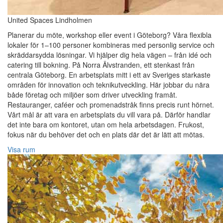
United Spaces Lindholmen
Planerar du möte, workshop eller event i Göteborg? Våra flexibla
lokaler för 1–100 personer kombineras med personlig service och
skräddarsydda lösningar. Vi hjälper dig hela vägen – från idé och
catering till bokning. På Norra Älvstranden, ett stenkast från
centrala Göteborg. En arbetsplats mitt i ett av Sveriges starkaste
områden för innovation och teknikutveckling. Här jobbar du nära
både företag och miljöer som driver utveckling framåt.
Restauranger, caféer och promenadstråk finns precis runt hörnet.
Vårt mål är att vara en arbetsplats du vill vara på. Därför handlar
det inte bara om kontoret, utan om hela arbetsdagen. Frukost,
fokus när du behöver det och en plats där det är lätt att mötas.
Visa rum