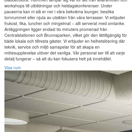
workshops till utbildningar och heldagskonferenser. Under
pauserna kan ni slå er ner i våra bekväma lounger, besöka
tornrummet eller njuta av utsikten från våra terrasser. Vi erbjuder
frukost, fika, luncher och mingelmat – allt serverat med omtanke.
Anläggningen ligger endast tio minuters promenad från
Centralstationen och Brunnsparken, vilket gör den lättillgänglig för
både lokala och tillresta gäster. Vi erbjuder en helhetslösning där
teknik, service och miljö samspelar för att skapa en
mötesupplevelse utöver det vanliga. Vår personal ser till att varje
detalj fungerar – så att du kan fokusera helt på innehållet.
Visa rum