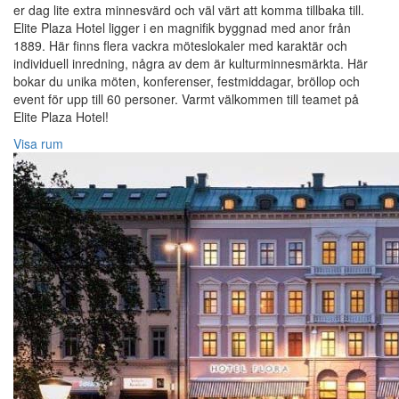
er dag lite extra minnesvärd och väl värt att komma tillbaka till.
Elite Plaza Hotel ligger i en magnifik byggnad med anor från
1889. Här finns flera vackra möteslokaler med karaktär och
individuell inredning, några av dem är kulturminnesmärkta. Här
bokar du unika möten, konferenser, festmiddagar, bröllop och
event för upp till 60 personer. Varmt välkommen till teamet på
Elite Plaza Hotel!‎
Visa rum