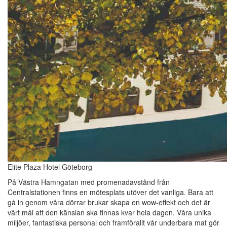
Elite Plaza Hotel Göteborg
På Västra Hamngatan med promenadavstånd från
Centralstationen finns en mötesplats utöver det vanliga. Bara att
gå in genom våra dörrar brukar skapa en wow-effekt och det är
vårt mål att den känslan ska finnas kvar hela dagen. Våra unika
miljöer, fantastiska personal och framförallt vår underbara mat gör