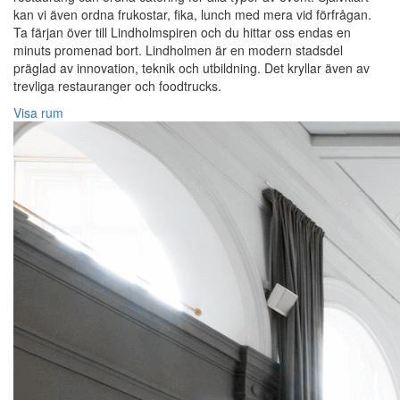
kan vi även ordna frukostar, fika, lunch med mera vid förfrågan.
Ta färjan över till Lindholmspiren och du hittar oss endas en
minuts promenad bort. Lindholmen är en modern stadsdel
präglad av innovation, teknik och utbildning. Det kryllar även av
trevliga restauranger och foodtrucks.
Visa rum