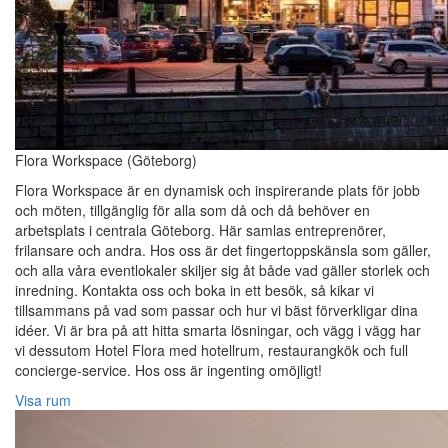
Flora Workspace (Göteborg)
Flora Workspace är en dynamisk och inspirerande plats för jobb
och möten, tillgänglig för alla som då och då behöver en
arbetsplats i centrala Göteborg. Här samlas entreprenörer,
frilansare och andra. Hos oss är det fingertoppskänsla som gäller,
och alla våra eventlokaler skiljer sig åt både vad gäller storlek och
inredning. Kontakta oss och boka in ett besök, så kikar vi
tillsammans på vad som passar och hur vi bäst förverkligar dina
idéer. Vi är bra på att hitta smarta lösningar, och vägg i vägg har
vi dessutom Hotel Flora med hotellrum, restaurangkök och full
concierge-service. Hos oss är ingenting omöjligt!
Visa rum