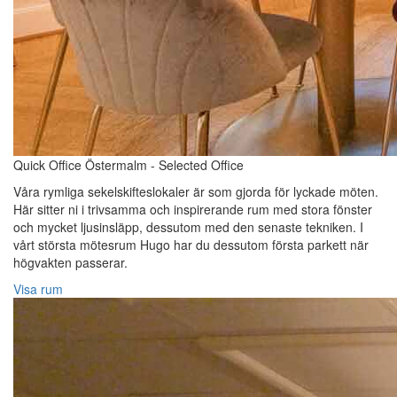
Quick Office Östermalm - Selected Office
Våra rymliga sekelskifteslokaler är som gjorda för lyckade möten.
Här sitter ni i trivsamma och inspirerande rum med stora fönster
och mycket ljusinsläpp, dessutom med den senaste tekniken. I
vårt största mötesrum Hugo har du dessutom första parkett när
högvakten passerar.
Visa rum