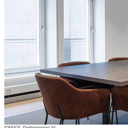
IOFFICE -Drottninggatan 32