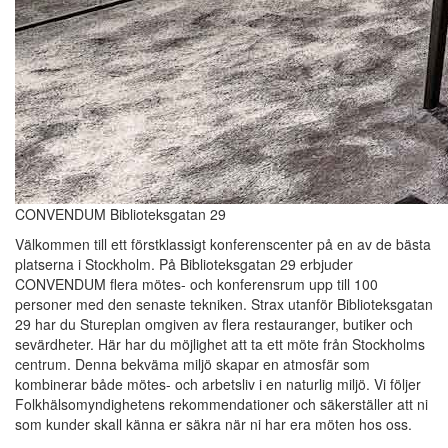
CONVENDUM Biblioteksgatan 29
Välkommen till ett förstklassigt konferenscenter på en av de bästa
platserna i Stockholm. På Biblioteksgatan 29 erbjuder
CONVENDUM flera mötes- och konferensrum upp till 100
personer med den senaste tekniken. Strax utanför Biblioteksgatan
29 har du Stureplan omgiven av flera restauranger, butiker och
sevärdheter. Här har du möjlighet att ta ett möte från Stockholms
centrum. Denna bekväma miljö skapar en atmosfär som
kombinerar både mötes- och arbetsliv i en naturlig miljö. Vi följer
Folkhälsomyndighetens rekommendationer och säkerställer att ni
som kunder skall känna er säkra när ni har era möten hos oss.