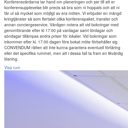
Konferensvärdarna tar hand om planeringen och ser till att er
konferensupplevelse blir precis så bra som ni hoppats och att ni
får ut så mycket som möjligt av era möten. Vi erbjuder en mängd
kringtjänster så som flertalet olika konferenspaket, transfer och
annan conciergeservice. Vänligen notera att vid bokningar med
genomförande efter kl 17:00 på vardagar samt lördagar och
söndagar tillämpas andra priser för lokaler. Vid bokningar som
inkommer efter kl. 17:00 dagen före bokat möte förbehåller sig
CONVENDUM rätten att inte kunna garantera eventuell förtäring
eller det specifika rummet, men att i dessa fall ta fram en likvärdig
lösning.
Visa rum