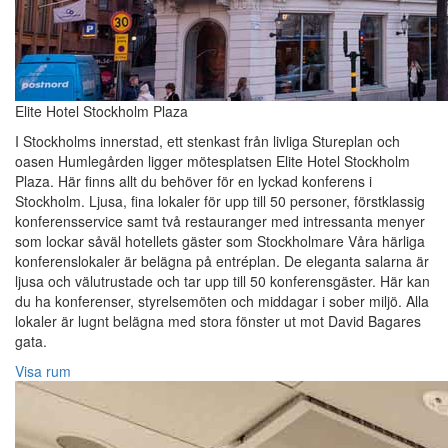
Elite Hotel Stockholm Plaza
I Stockholms innerstad, ett stenkast från livliga Stureplan och
oasen Humlegården ligger mötesplatsen Elite Hotel Stockholm
Plaza. Här finns allt du behöver för en lyckad konferens i
Stockholm. Ljusa, fina lokaler för upp till 50 personer, förstklassig
konferensservice samt två restauranger med intressanta menyer
som lockar såväl hotellets gäster som Stockholmare Våra härliga
konferenslokaler är belägna på entréplan. De eleganta salarna är
ljusa och välutrustade och tar upp till 50 konferensgäster. Här kan
du ha konferenser, styrelsemöten och middagar i sober miljö. Alla
lokaler är lugnt belägna med stora fönster ut mot David Bagares
gata.
Visa rum