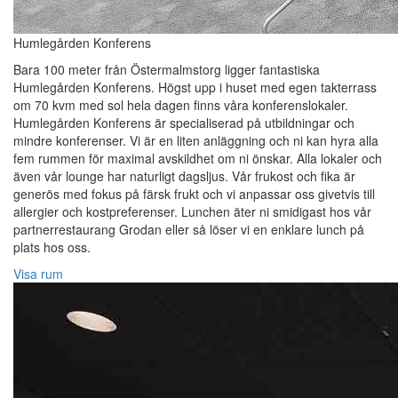
Humlegården Konferens
Bara 100 meter från Östermalmstorg ligger fantastiska
Humlegården Konferens. Högst upp i huset med egen takterrass
om 70 kvm med sol hela dagen finns våra konferenslokaler.
Humlegården Konferens är specialiserad på utbildningar och
mindre konferenser. Vi är en liten anläggning och ni kan hyra alla
fem rummen för maximal avskildhet om ni önskar. Alla lokaler och
även vår lounge har naturligt dagsljus. Vår frukost och fika är
generös med fokus på färsk frukt och vi anpassar oss givetvis till
allergier och kostpreferenser. Lunchen äter ni smidigast hos vår
partnerrestaurang Grodan eller så löser vi en enklare lunch på
plats hos oss.
Visa rum