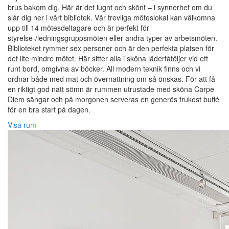
brus bakom dig. Här är det lugnt och skönt – i synnerhet om du
slår dig ner i vårt bibliotek. Vår trevliga möteslokal kan välkomna
upp till 14 mötesdeltagare och är perfekt för
styrelse-/ledningsgruppsmöten eller andra typer av arbetsmöten.
Biblioteket rymmer sex personer och är den perfekta platsen för
det lite mindre mötet. Här sitter alla i sköna läderfåtöljer vid ett
runt bord, omgivna av böcker. All modern teknik finns och vi
ordnar både med mat och övernattning om så önskas. För att få
en riktigt god natt sömn är rummen utrustade med sköna Carpe
Diem sängar och på morgonen serveras en generös frukost buffé
för en bra start på dagen.
Visa rum