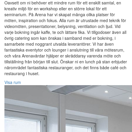
Oavsett om ni behöver ett mindre rum för ett enskilt samtal, en
kreativ miljö för en workshop eller en större lokal för ett
seminarium. På Arena har vi skapat många olika platser för
möten, inspiration och fokus. Alla rum är utrustade med teknik för
videomöten, presentationer, belysning, ventilation och ljud. Vid
varje bokning ingår kaffe, te och lättare fika. Vi tillgodoser även all
övrig catering som kan önskas i samband med er bokning, i
samarbete med noggrant utvalda leverantörer. Vi har även
fantastiska eventytor och lounger i anslutning till våra mötesrum,
och våra Arenavärdar hjälper er skräddarsy varenda möte och
tillställning från början till slut. Önskar ni en lunch på stan erbjuder
närområdet fantastiska restauranger, och det finns både café och
restaurang i huset.
Visa rum