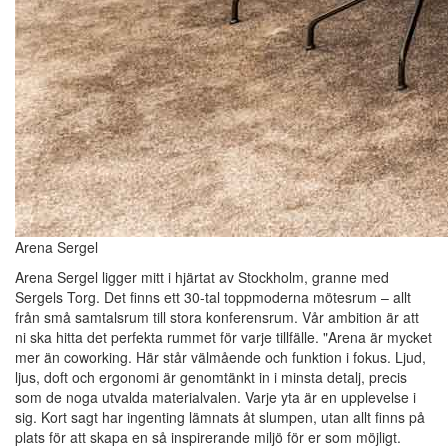
Arena Sergel
Arena Sergel ligger mitt i hjärtat av Stockholm, granne med
Sergels Torg. Det finns ett 30-tal toppmoderna mötesrum – allt
från små samtalsrum till stora konferensrum. Vår ambition är att
ni ska hitta det perfekta rummet för varje tillfälle. "Arena är mycket
mer än coworking. Här står välmående och funktion i fokus. Ljud,
ljus, doft och ergonomi är genomtänkt in i minsta detalj, precis
som de noga utvalda materialvalen. Varje yta är en upplevelse i
sig. Kort sagt har ingenting lämnats åt slumpen, utan allt finns på
plats för att skapa en så inspirerande miljö för er som möjligt.