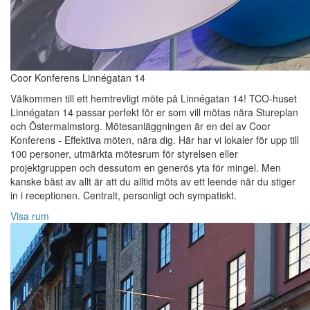
Coor Konferens Linnégatan 14
Välkommen till ett hemtrevligt möte på Linnégatan 14! TCO-huset
Linnégatan 14 passar perfekt för er som vill mötas nära Stureplan
och Östermalmstorg. Mötesanläggningen är en del av Coor
Konferens - Effektiva möten, nära dig. Här har vi lokaler för upp till
100 personer, utmärkta mötesrum för styrelsen eller
projektgruppen och dessutom en generös yta för mingel. Men
kanske bäst av allt är att du alltid möts av ett leende när du stiger
in i receptionen. Centralt, personligt och sympatiskt.
Visa rum