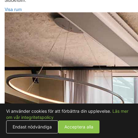
Stockholm.
Visa rum
Vi använder cookies för att förbättra din upplevelse.
Läs mer
om vår integritetspolicy
Endast nödvändiga
Acceptera alla