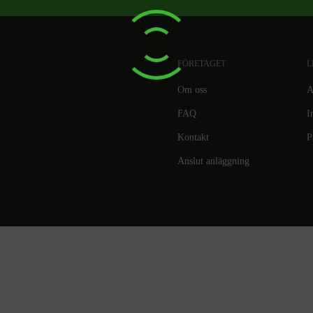
FÖRETAGET
L
Om oss
A
FAQ
I
Kontakt
P
Anslut anläggning