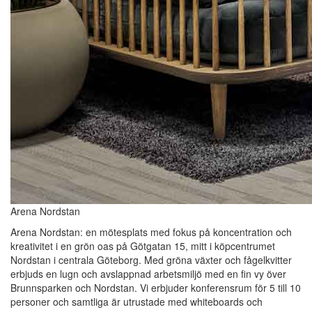
Arena Nordstan
Arena Nordstan: en mötesplats med fokus på koncentration och
kreativitet i en grön oas på Götgatan 15, mitt i köpcentrumet
Nordstan i centrala Göteborg. Med gröna växter och fågelkvitter
erbjuds en lugn och avslappnad arbetsmiljö med en fin vy över
Brunnsparken och Nordstan. Vi erbjuder konferensrum för 5 till 10
personer och samtliga är utrustade med whiteboards och