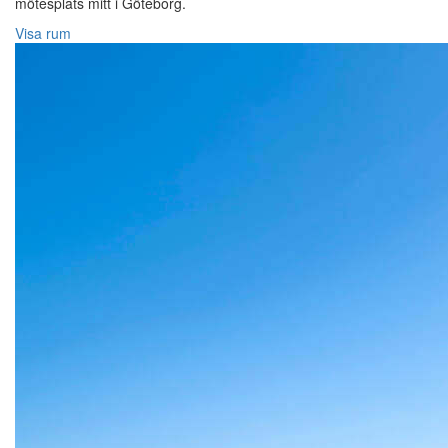
mötesplats mitt i Göteborg.
Visa rum