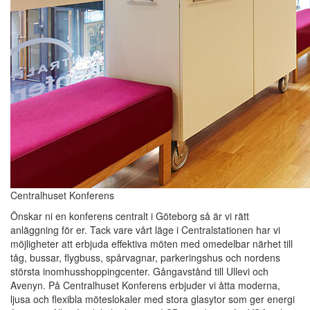
Centralhuset Konferens
Önskar ni en konferens centralt i Göteborg så är vi rätt
anläggning för er. Tack vare vårt läge i Centralstationen har vi
möjligheter att erbjuda effektiva möten med omedelbar närhet till
tåg, bussar, flygbuss, spårvagnar, parkeringshus och nordens
största inomhusshoppingcenter. Gångavstånd till Ullevi och
Avenyn. På Centralhuset Konferens erbjuder vi åtta moderna,
ljusa och flexibla möteslokaler med stora glasytor som ger energi