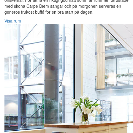
önskemål. För att få en riktigt god natt sömn är rummen utrustade
med sköna Carpe Diem sängar och på morgonen serveras en
generös frukost buffé för en bra start på dagen.
Visa rum