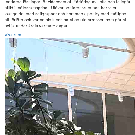
moderna lösningar för videosamtal. Förtäring av kaffe och te ingår
alltid i mötesrumspriset. Utöver konferensrummen har vi en
lounge del med soffgrupper och hammock, pentry med möjlighet
att förtära och varma sin lunch samt en uteterrassen som går att
nyttja under årets varmare dagar.
Visa rum