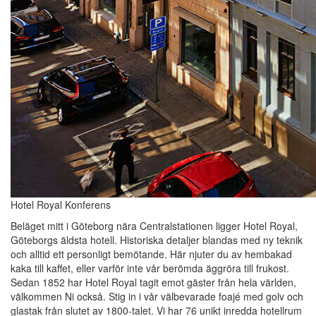
Hotel Royal Konferens
Beläget mitt i Göteborg nära Centralstationen ligger Hotel Royal,
Göteborgs äldsta hotell. Historiska detaljer blandas med ny teknik
och alltid ett personligt bemötande. Här njuter du av hembakad
kaka till kaffet, eller varför inte vår berömda äggröra till frukost.
Sedan 1852 har Hotel Royal tagit emot gäster från hela världen,
välkommen Ni också. Stig in i vår välbevarade foajé med golv och
glastak från slutet av 1800-talet. Vi har 76 unikt inredda hotellrum