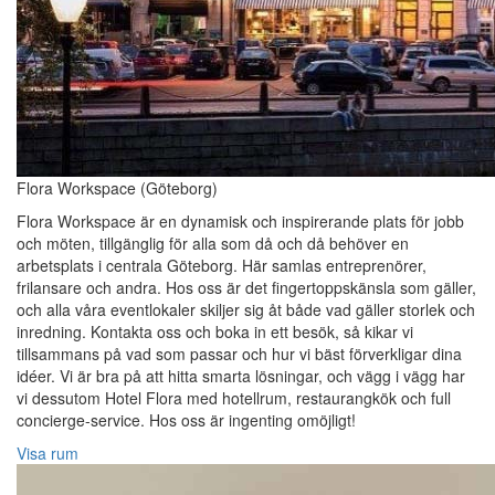
Flora Workspace (Göteborg)
Flora Workspace är en dynamisk och inspirerande plats för jobb
och möten, tillgänglig för alla som då och då behöver en
arbetsplats i centrala Göteborg. Här samlas entreprenörer,
frilansare och andra. Hos oss är det fingertoppskänsla som gäller,
och alla våra eventlokaler skiljer sig åt både vad gäller storlek och
inredning. Kontakta oss och boka in ett besök, så kikar vi
tillsammans på vad som passar och hur vi bäst förverkligar dina
idéer. Vi är bra på att hitta smarta lösningar, och vägg i vägg har
vi dessutom Hotel Flora med hotellrum, restaurangkök och full
concierge-service. Hos oss är ingenting omöjligt!
Visa rum