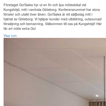
Företaget Go!Sales hyr ut en fin och ljus möteslokal vid
Kungshöjd, mitt i centrala Göteborg. Konferensrummet har stora
fönster och utsikt över älven. Go!Sales är ett säljbolag mitt i
hjärtat av Göteborg. Vi hjälper kunder med utbildning, outsourcad
försäljning och bemanning. Välkommen till oss på Kungshöjd! Här
får ert möte extra Go!
Visa rum