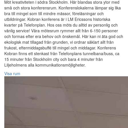
Möt kreativiteten i södra Stockholm. Här blandas stora ytor med
små och stora konferensrum. Konferenslokalerna lämpar sig lika
bra till mingel som till mindre mässor, föreläsningar och
utbildningar. Kobran konferens är i LM Ericssons historiska
kvarter på Telefonplan. Hos oss möts du alltid av personlig och
vänlig service! Våra mötesrum rymmer allt från 6-150 personer
och formas efter era behov och önskemål. Här kan ni äta god och
ekologisk mat tillagad från grunden, vi ordnar såklart allt från
frukost, eftermiddagsbuffé till mingel och middagar. Konferens
Kobran finns ett stenkast från Telefonplans tunnelbana/buss, ca
15 minuter från Stockholm city och bara 4 minuter från
Liljeholmens alla kommunikationsmöjligheter.
Visa rum