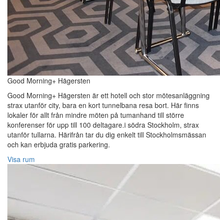
Good Morning+ Hägersten
Good Morning+ Hägersten är ett hotell och stor mötesanläggning
strax utanför city, bara en kort tunnelbana resa bort. Här finns
lokaler för allt från mindre möten på tumanhand till större
konferenser för upp till 100 deltagare.i södra Stockholm, strax
utanför tullarna. Härifrån tar du dig enkelt till Stockholmsmässan
och kan erbjuda gratis parkering.
Visa rum