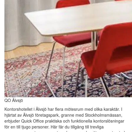
QO Älvsjö
Kontorshotellet i Älvsjö har flera mötesrum med olika karaktär. I
hjärtat av Älvsjö företagspark, granne med Stockholmsmässan,
erbjuder Quick Office praktiska och funktionella kontorslösningar
för en till tjugo personer. Här får du tillgång till trevliga