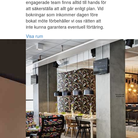
engagerade team finns alltid till hands för
att säkerställa att allt går enligt plan. Vid
bokningar som inkommer dagen före
bokat möte förbehåller vi oss rätten att
inte kunna garantera eventuell förtäring.
Visa rum