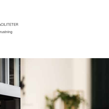
ACILITETER
rustning