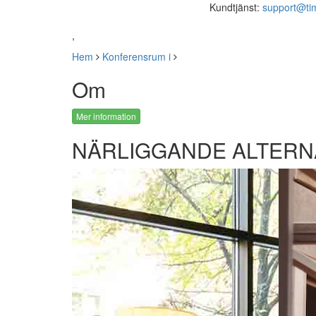
Kundtjänst:
support@ti
,
Hem
Konferensrum i
Om
Mer information
NÄRLIGGANDE ALTERN