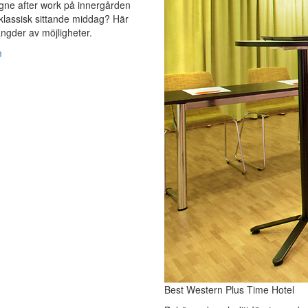
ne after work på innergården
 klassisk sittande middag? Här
ngder av möjligheter.
m
Best Western Plus Time Hotel