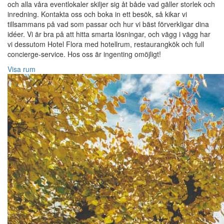
och alla våra eventlokaler skiljer sig åt både vad gäller storlek och
inredning. Kontakta oss och boka in ett besök, så kikar vi
tillsammans på vad som passar och hur vi bäst förverkligar dina
idéer. Vi är bra på att hitta smarta lösningar, och vägg i vägg har
vi dessutom Hotel Flora med hotellrum, restaurangkök och full
concierge-service. Hos oss är ingenting omöjligt!
Visa rum