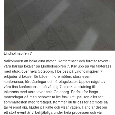
Lindholmspiren 7
Välkommen att boka dina möten, konferenser och företagsevent i
våra härliga lokaler på Lindholmspiren 7. Kliv upp på vår takterass
med utsikt över hela Göteborg. Hos oss på Lindholmspiren 7
erbjuder vi lokaler för både mindre möten, stora event,
konferenser, föreläsningar och företagsfester. Upplev något av
våra fina konferensrum på våning 7 i direkt anslutning till
takterass med utsikt över hela Göteborg. Perfekt för långa
mötesdagar då man behöver ta lite frisk luft i pausen eller för
sommarfesten med företaget. Kommer du till oss för ett möte så
tar vi emot dig, bjuder på kaffe och visar vägen. Handlar det om
ett stort event är vi behjälpliga under hela processen och vår