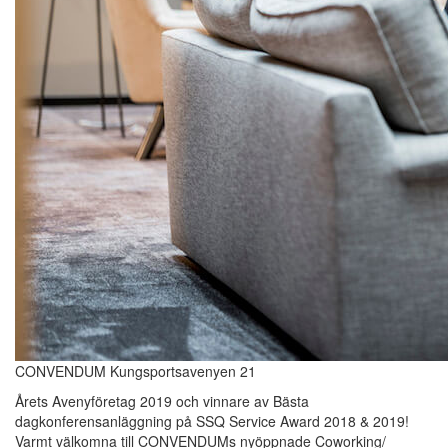
CONVENDUM Kungsportsavenyen 21
Årets Avenyföretag 2019 och vinnare av Bästa
dagkonferensanläggning på SSQ Service Award 2018 & 2019!
Varmt välkomna till CONVENDUMs nyöppnade Coworking/