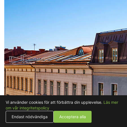
Vi använder cookies för att förbättra din upplevelse.
Läs mer
om vår integritetspolicy
Endast nödvändiga
Acceptera alla