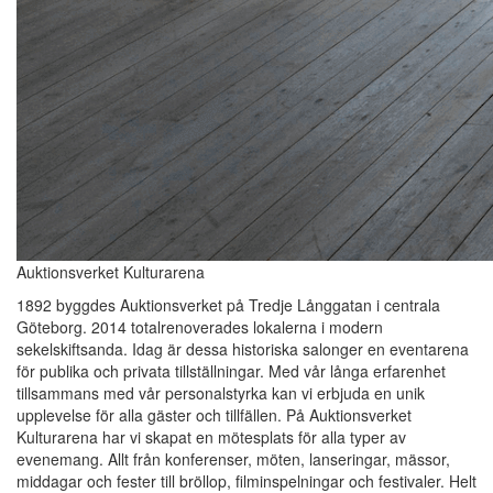
Auktionsverket Kulturarena
1892 byggdes Auktionsverket på Tredje Långgatan i centrala
Göteborg. 2014 totalrenoverades lokalerna i modern
sekelskiftsanda. Idag är dessa historiska salonger en eventarena
för publika och privata tillställningar. Med vår långa erfarenhet
tillsammans med vår personalstyrka kan vi erbjuda en unik
upplevelse för alla gäster och tillfällen. På Auktionsverket
Kulturarena har vi skapat en mötesplats för alla typer av
evenemang. Allt från konferenser, möten, lanseringar, mässor,
middagar och fester till bröllop, filminspelningar och festivaler. Helt