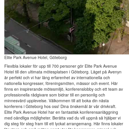
Elite Park Avenue Hotel, Göteborg
Flexibla lokaler för upp till 700 personer gör Elite Park Avenue
Hotel till den ultimata mötesplatsen i Göteborg. Läget på Avenyn
är perfekt och vi har lång erfarenhet av internationella och
nationella kongresser, föreningsmöten, mässor och event. Här
finns en inspirerande mötesmiljö, konferenslobby och ett team av
professionella rådgivare som bidrar till en personlig och
minnesvärd upplevelse. Välkommen till att boka din nästa
konferens i Göteborg hos oss! Dina önskemål är vår drivkraft.
Elite Park Avenue Hotel har en fantastisk konferensanläggning
med oändliga möjligheter. Berätta vad du vill uppnå så hjälper vi
dig steg för steg fram till ett lyckat arrangemang. Här finns lokaler