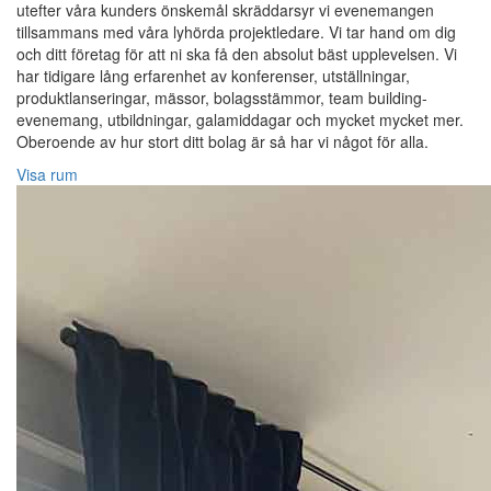
utefter våra kunders önskemål skräddarsyr vi evenemangen
tillsammans med våra lyhörda projektledare. Vi tar hand om dig
och ditt företag för att ni ska få den absolut bäst upplevelsen. Vi
har tidigare lång erfarenhet av konferenser, utställningar,
produktlanseringar, mässor, bolagsstämmor, team building-
evenemang, utbildningar, galamiddagar och mycket mycket mer.
Oberoende av hur stort ditt bolag är så har vi något för alla.
Visa rum