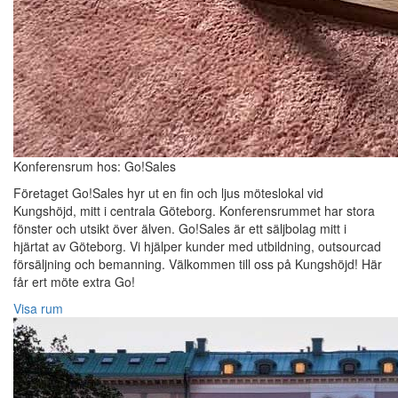
Konferensrum hos: Go!Sales
Företaget Go!Sales hyr ut en fin och ljus möteslokal vid
Kungshöjd, mitt i centrala Göteborg. Konferensrummet har stora
fönster och utsikt över älven. Go!Sales är ett säljbolag mitt i
hjärtat av Göteborg. Vi hjälper kunder med utbildning, outsourcad
försäljning och bemanning. Välkommen till oss på Kungshöjd! Här
får ert möte extra Go!
Visa rum