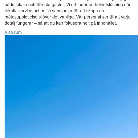
både lokala och tillresta gäster. Vi erbjuder en helhetslösning där
teknik, service och miljö samspelar för att skapa en
mötesupplevelse utöver det vanliga. Vår personal ser till att varje
detalj fungerar – så att du kan fokusera helt på innehållet.
Visa rum