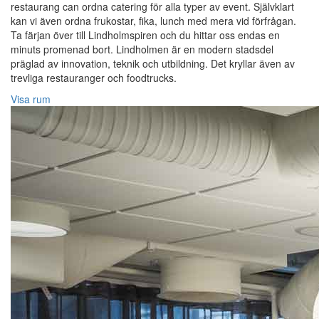
restaurang can ordna catering för alla typer av event. Självklart
kan vi även ordna frukostar, fika, lunch med mera vid förfrågan.
Ta färjan över till Lindholmspiren och du hittar oss endas en
minuts promenad bort. Lindholmen är en modern stadsdel
präglad av innovation, teknik och utbildning. Det kryllar även av
trevliga restauranger och foodtrucks.
Visa rum