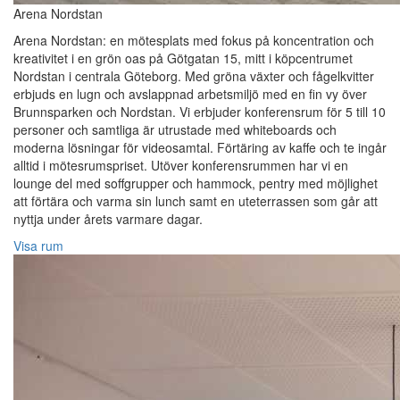
Arena Nordstan
Arena Nordstan: en mötesplats med fokus på koncentration och
kreativitet i en grön oas på Götgatan 15, mitt i köpcentrumet
Nordstan i centrala Göteborg. Med gröna växter och fågelkvitter
erbjuds en lugn och avslappnad arbetsmiljö med en fin vy över
Brunnsparken och Nordstan. Vi erbjuder konferensrum för 5 till 10
personer och samtliga är utrustade med whiteboards och
moderna lösningar för videosamtal. Förtäring av kaffe och te ingår
alltid i mötesrumspriset. Utöver konferensrummen har vi en
lounge del med soffgrupper och hammock, pentry med möjlighet
att förtära och varma sin lunch samt en uteterrassen som går att
nyttja under årets varmare dagar.
Visa rum