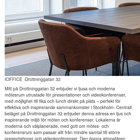
IOFFICE -Drottninggatan 32
Mitt på Drottninggatan 32 erbjuder vi ljusa och moderna
mötesrum utrustade för presentationer och videokonferenser,
med möjlighet till fika och lunch direkt på plats – perfekt för
effektiva och inspirerande sammankomster i Stockholm. Centralt
beläget på Drottninggatan 32 erbjuder denna adress en ljus och
inspirerande miljö för möten och konferenser. Lokalerna är
moderna och välplanerade, med gott om mötes- och
konferensrum som passar allt från mindre samtal till större
presentationer och videokonferenser. Den öppna atmosfären