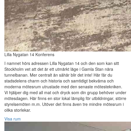
Lilla Nygatan 14 Konferens
I namnet hörs adressen Lilla Nygatan 14 och den som kan sitt
Stockholm vet att det är ett utmärkt läge i Gamla Stan nära
tunnelbanan. Mer centralt än såhär blir det inte! Här får du
stadsdelens charm och historia och samtidigt bekväma och
moderna mötesrum utrustade med den senaste mötestekniken.
Vi hjälper dig med all mat och dryck som din grupp behöver under
mötesdagen. Här finns en stor lokal lämplig för utbildningar, större
styrelsemöten m.m. Utöver det finns även tre mindre mötesrum i
olika storlekar.
Visa rum