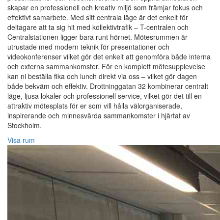
skapar en professionell och kreativ miljö som främjar fokus och
effektivt samarbete. Med sitt centrala läge är det enkelt för
deltagare att ta sig hit med kollektivtrafik – T-centralen och
Centralstationen ligger bara runt hörnet. Mötesrummen är
utrustade med modern teknik för presentationer och
videokonferenser vilket gör det enkelt att genomföra både interna
och externa sammankomster. För en komplett mötesupplevelse
kan ni beställa fika och lunch direkt via oss – vilket gör dagen
både bekväm och effektiv. Drottninggatan 32 kombinerar centralt
läge, ljusa lokaler och professionell service, vilket gör det till en
attraktiv mötesplats för er som vill hålla välorganiserade,
inspirerande och minnesvärda sammankomster i hjärtat av
Stockholm.
Visa rum