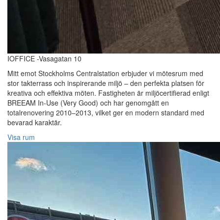
IOFFICE -Vasagatan 10
Mitt emot Stockholms Centralstation erbjuder vi mötesrum med
stor takterrass och inspirerande miljö – den perfekta platsen för
kreativa och effektiva möten. Fastigheten är miljöcertifierad enligt
BREEAM In-Use (Very Good) och har genomgått en
totalrenovering 2010–2013, vilket ger en modern standard med
bevarad karaktär.
Visa rum