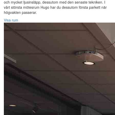
och mycket ljusinsläpp, dessutom med den senaste tekniken. I
vårt största mötesrum Hugo har du dessutom första parkett när
högvakten passerar.
Visa rum