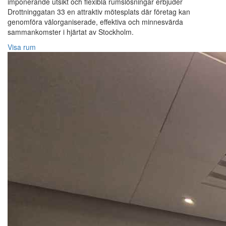
imponerande utsikt och flexibla rumslösningar erbjuder
Drottninggatan 33 en attraktiv mötesplats där företag kan
genomföra välorganiserade, effektiva och minnesvärda
sammankomster i hjärtat av Stockholm.
Visa rum