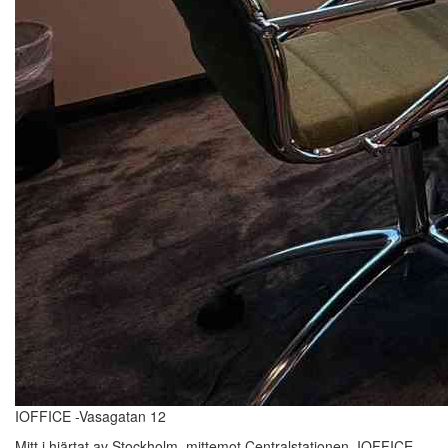
IOFFICE -Vasagatan 12
Mitt i hjärtat av Stockholm, mittemot Centralstationen, IOFFICE