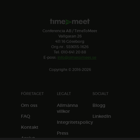
Conferencia AB / TimeToMeet
Vallgatan 26
411 16 Göteborg
Org.nr.: 559015-1626
Tel: 010-641 20 88
E-post:
info@timetomeet.se
Copyright © 2016-2026
FÖRETAGET
LEGALT
SOCIALT
Om oss
Allmänna
Blogg
villkor
FAQ
LinkedIn
Integritetspolicy
Kontakt
Press
Anslut