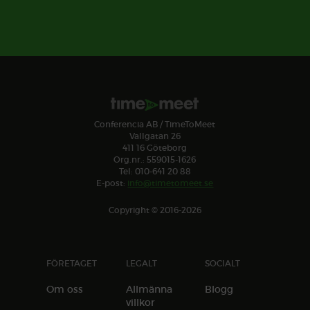
Conferencia AB / TimeToMeet
Vallgatan 26
411 16 Göteborg
Org.nr.: 559015-1626
Tel: 010-641 20 88
E-post:
info@timetomeet.se
Copyright © 2016-2026
FÖRETAGET
LEGALT
SOCIALT
Om oss
Allmänna
Blogg
villkor