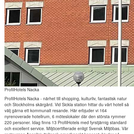
ProfilHotels Nacka
ProfilHotels Nacka - närhet till shopping, kulturliv, fantastisk natur
och Stockholms skärgård. Vid Sickla station hittar du vårt hotell så
välj gärna ett kommunalt resande. Här erbjuder vi 164
nyrenoverade hotellrum, 6 möteslokaler där den största rymmer
220 personer. Idag finns 13 ProfilHotels med fyrstjärnig standard
och excellent service. Miljöcertifierade enligt Svensk Miljöbas. Vår