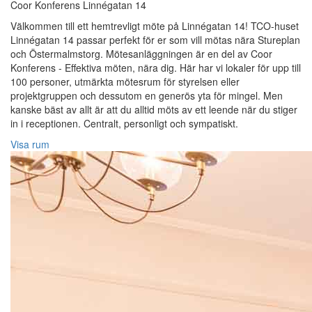
Coor Konferens Linnégatan 14
Välkommen till ett hemtrevligt möte på Linnégatan 14! TCO-huset
Linnégatan 14 passar perfekt för er som vill mötas nära Stureplan
och Östermalmstorg. Mötesanläggningen är en del av Coor
Konferens - Effektiva möten, nära dig. Här har vi lokaler för upp till
100 personer, utmärkta mötesrum för styrelsen eller
projektgruppen och dessutom en generös yta för mingel. Men
kanske bäst av allt är att du alltid möts av ett leende när du stiger
in i receptionen. Centralt, personligt och sympatiskt.
Visa rum