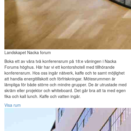
Landskapet Nacka forum
Boka ett av våra två konferensrum på 18:e våningen i Nacka
Forums höghus. Här har vi ett kontorshotell med tillhörande
konferensrum. Hos oss ingår nätverk, kaffe och te samt möjlighet
att handla energitillskott och förfriskningar. Mötesrummen är
lämpliga för både större och mindre grupper. De är utrustade med
skräm eller projektor och whiteboard. Det går bra att ta med egen
fika och kall lunch. Kaffe och vatten ingår.
Visa rum