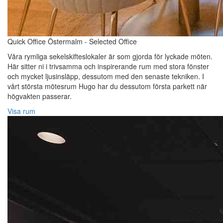
Quick Office Östermalm - Selected Office
Våra rymliga sekelskifteslokaler är som gjorda för lyckade möten.
Här sitter ni i trivsamma och inspirerande rum med stora fönster
och mycket ljusinsläpp, dessutom med den senaste tekniken. I
vårt största mötesrum Hugo har du dessutom första parkett när
högvakten passerar.
Visa rum