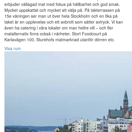
erbjuder vällagad mat med fokus på hållbarhet och god smak.
Mycket uppskattat och mycket att välja på. På takterrassen på
15e våningen ser man ut över hela Stockholm och en fika på
taket är en upplevelse och ett avbrott som sätter avtryck. Vi kan
även ha catering i våra lokaler om man hellre vill – och fler
matalternativ finns också i närheter. Stort Foodcourt på
Karlavägen 100, Sturehofs matmarknad utanför dörren etc.
Visa rum