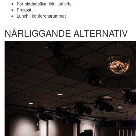
Förmiddagsfika, inkl. kaffe/te
Frukost
Lunch i konferensrummet
NÄRLIGGANDE ALTERNATIV