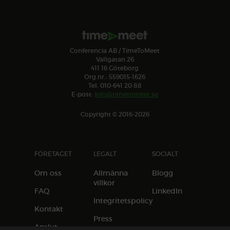
Conferencia AB / TimeToMeet
Vallgatan 26
411 16 Göteborg
Org.nr.: 559015-1626
Tel: 010-641 20 88
E-post:
info@timetomeet.se
Copyright © 2016-2026
FÖRETAGET
LEGALT
SOCIALT
Om oss
Allmänna
Blogg
villkor
FAQ
LinkedIn
Integritetspolicy
Kontakt
Press
Anslut