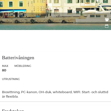
Batterivåningen
MAX
MÖBLERING
80
UTRUSTNING
Biosittning, PC-kanon, OH-duk, whiteboard, WIFI. Start- och sluttid
är flexibla.