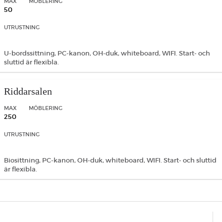
MAX
MÖBLERING
50
UTRUSTNING
U-bordssittning, PC-kanon, OH-duk, whiteboard, WIFI. Start- och
sluttid är flexibla.
Riddarsalen
MAX
MÖBLERING
250
UTRUSTNING
Biosittning, PC-kanon, OH-duk, whiteboard, WIFI. Start- och sluttid
är flexibla.