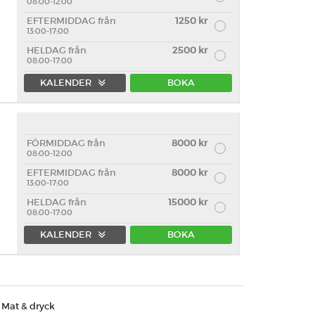
08:00-12:00
EFTERMIDDAG från
1250 kr
13:00-17:00
HELDAG från
2500 kr
08:00-17:00
KALENDER
BOKA
FÖRMIDDAG från
8000 kr
08:00-12:00
EFTERMIDDAG från
8000 kr
13:00-17:00
HELDAG från
15000 kr
08:00-17:00
KALENDER
BOKA
Mat & dryck