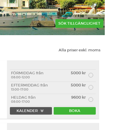
SÖK TILLGÄNGLIGHET
Alla priser exkl. moms
FÖRMIDDAG från
5000 kr
08:00-12:00
EFTERMIDDAG från
5000 kr
13:00-17:00
HELDAG från
9600 kr
08:00-17:00
KALENDER
BOKA