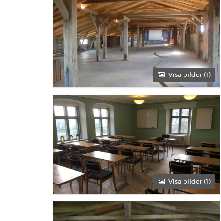
Förmiddag
Eftermiddag
Heldag
Visa bilder (1)
Förmiddag
Eftermiddag
Heldag
Visa bilder (1)
Förmiddag