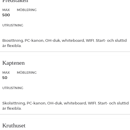
Fredstaken
MAX
MÖBLERING
500
UTRUSTNING
Biosittning, PC-kanon, OH-duk, whiteboard, WIFI. Start- och sluttid
är flexibla.
Kaptenen
MAX
MÖBLERING
50
UTRUSTNING
Skolsittning, PC-kanon, OH-duk, whiteboard, WIFI. Start- och sluttid
är flexibla.
Kruthuset