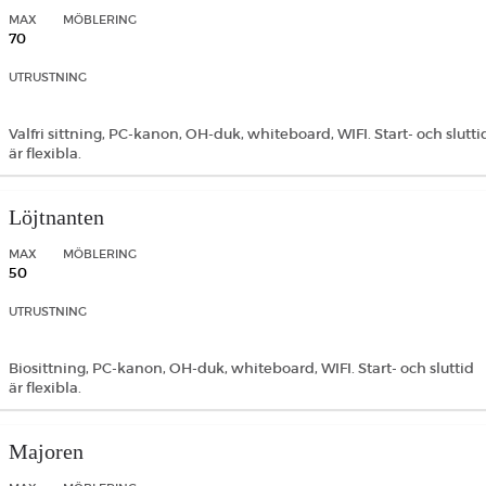
MAX
MÖBLERING
70
UTRUSTNING
Valfri sittning, PC-kanon, OH-duk, whiteboard, WIFI. Start- och slutti
är flexibla.
Löjtnanten
MAX
MÖBLERING
50
UTRUSTNING
Biosittning, PC-kanon, OH-duk, whiteboard, WIFI. Start- och sluttid
är flexibla.
Majoren