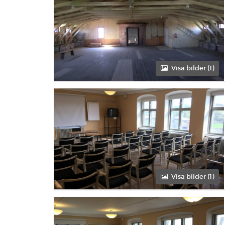
Eftermiddag
Heldag
Visa bilder (1)
Förmiddag
Eftermiddag
Heldag
Visa bilder (1)
Förmiddag