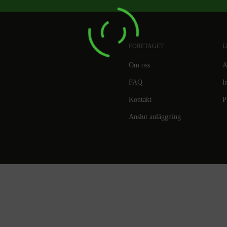
FÖRETAGET
L
Om oss
A
FAQ
I
Kontakt
P
Anslut anläggning