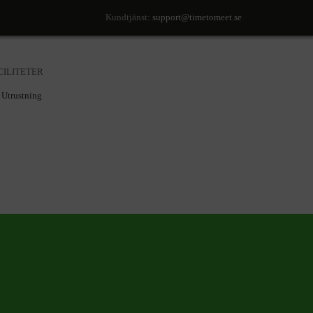
Kundtjänst:
support@timetomeet.se
CILITETER
Utrustning