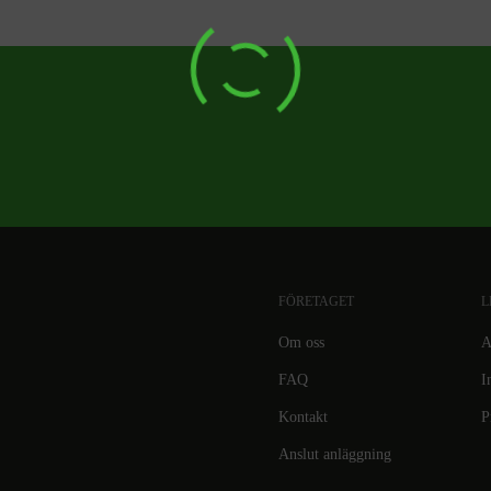
FÖRETAGET
L
Om oss
A
FAQ
I
Kontakt
P
Anslut anläggning