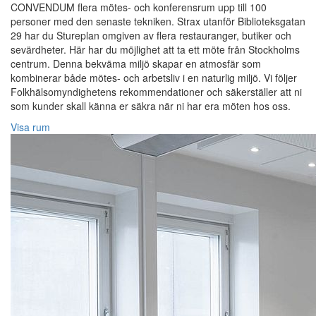
CONVENDUM flera mötes- och konferensrum upp till 100
personer med den senaste tekniken. Strax utanför Biblioteksgatan
29 har du Stureplan omgiven av flera restauranger, butiker och
sevärdheter. Här har du möjlighet att ta ett möte från Stockholms
centrum. Denna bekväma miljö skapar en atmosfär som
kombinerar både mötes- och arbetsliv i en naturlig miljö. Vi följer
Folkhälsomyndighetens rekommendationer och säkerställer att ni
som kunder skall känna er säkra när ni har era möten hos oss.
Visa rum