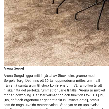
Arena Sergel
Arena Sergel ligger mitt i hjärtat av Stockholm, granne med
Sergels Torg. Det finns ett 30-tal toppmoderna mötesrum – allt
från små samtalsrum till stora konferensrum. Vår ambition är att
ni ska hitta det perfekta rummet för varje tillfälle. "Arena är mycket
mer än coworking. Här står välmående och funktion i fokus. Ljud,
ljus, doft och ergonomi är genomtänkt in i minsta detalj, precis
som de noga utvalda materialvalen. Varje yta är en upplevelse i