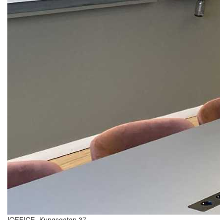
IOFFICE -Kungsgatan 37