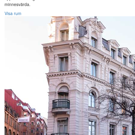
minnesvärda.
Visa rum