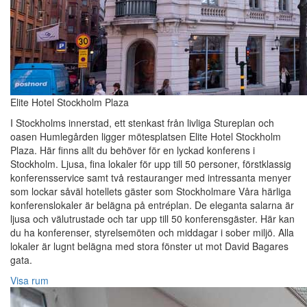
Elite Hotel Stockholm Plaza
I Stockholms innerstad, ett stenkast från livliga Stureplan och
oasen Humlegården ligger mötesplatsen Elite Hotel Stockholm
Plaza. Här finns allt du behöver för en lyckad konferens i
Stockholm. Ljusa, fina lokaler för upp till 50 personer, förstklassig
konferensservice samt två restauranger med intressanta menyer
som lockar såväl hotellets gäster som Stockholmare Våra härliga
konferenslokaler är belägna på entréplan. De eleganta salarna är
ljusa och välutrustade och tar upp till 50 konferensgäster. Här kan
du ha konferenser, styrelsemöten och middagar i sober miljö. Alla
lokaler är lugnt belägna med stora fönster ut mot David Bagares
gata.
Visa rum