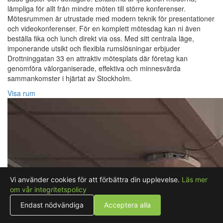
lämpliga för allt från mindre möten till större konferenser.
Mötesrummen är utrustade med modern teknik för presentationer
och videokonferenser. För en komplett mötesdag kan ni även
beställa fika och lunch direkt via oss. Med sitt centrala läge,
imponerande utsikt och flexibla rumslösningar erbjuder
Drottninggatan 33 en attraktiv mötesplats där företag kan
genomföra välorganiserade, effektiva och minnesvärda
sammankomster i hjärtat av Stockholm.
Visa rum
Vi använder cookies för att förbättra din upplevelse.
Läs mer
om vår integritetspolicy
Endast nödvändiga
Acceptera alla