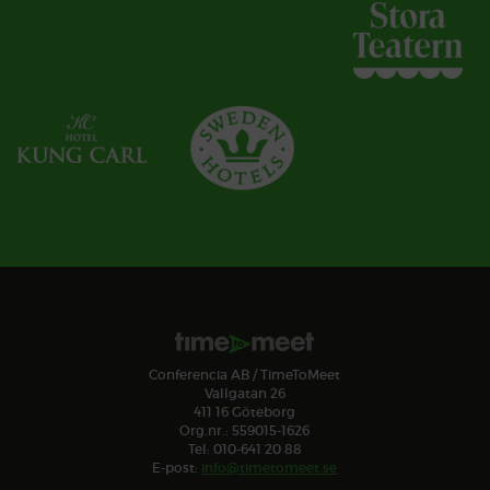
Conferencia AB / TimeToMeet
Vallgatan 26
411 16 Göteborg
Org.nr.: 559015-1626
Tel: 010-641 20 88
E-post:
info@timetomeet.se