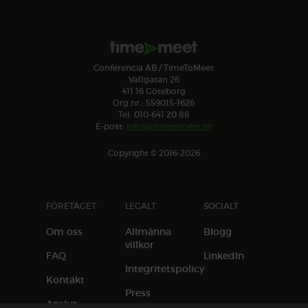
Conferencia AB / TimeToMeet
Vallgatan 26
411 16 Göteborg
Org.nr.: 559015-1626
Tel: 010-641 20 88
E-post:
info@timetomeet.se
Copyright © 2016-2026
FÖRETAGET
LEGALT
SOCIALT
Om oss
Allmänna
Blogg
villkor
FAQ
LinkedIn
Integritetspolicy
Kontakt
Press
Anslut