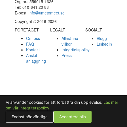
Org.nr.: 559015-1626
Tel: 010-641 20 88
E-post:
info@timetomeet.se
Copyright © 2016-2026
FÖRETAGET
LEGALT
SOCIALT
Om oss
Allmänna
Blogg
FAQ
villkor
LinkedIn
Kontakt
Integritetspolicy
Anslut
Press
anläggning
Vi använder cookies för att förbättra din upplevelse.
Läs mer
om vår integritetspolicy
Endast nödvändiga
Acceptera alla