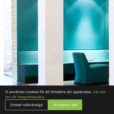
Vi använder cookies för att förbättra din upplevelse.
Läs mer
om vår integritetspolicy
Endast nödvändiga
Acceptera alla