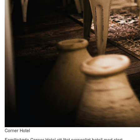
Corner Hotel
Familjeägda Corner Hotel ett litet personligt hotell med stort