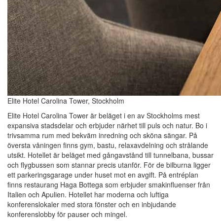
Elite Hotel Carolina Tower, Stockholm
Elite Hotel Carolina Tower är beläget i en av Stockholms mest
expansiva stadsdelar och erbjuder närhet till puls och natur. Bo i
trivsamma rum med bekväm inredning och sköna sängar. På
översta våningen finns gym, bastu, relaxavdelning och strålande
utsikt. Hotellet är beläget med gångavstånd till tunnelbana, bussar
och flygbussen som stannar precis utanför. För de bilburna ligger
ett parkeringsgarage under huset mot en avgift. På entréplan
finns restaurang Haga Bottega som erbjuder smakinfluenser från
Italien och Apulien. Hotellet har moderna och luftiga
konferenslokaler med stora fönster och en inbjudande
konferenslobby för pauser och mingel.