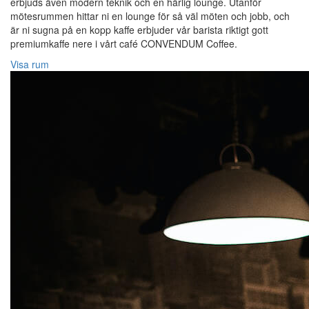
erbjuds även modern teknik och en härlig lounge. Utanför
mötesrummen hittar ni en lounge för så väl möten och jobb, och
är ni sugna på en kopp kaffe erbjuder vår barista riktigt gott
premiumkaffe nere i vårt café CONVENDUM Coffee.
Visa rum