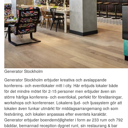
Generator Stockholm
Generator Stockholm erbjuder kreativa och avslappande
konferens- och eventlokaler mitt i city. Här erbjuds lokaler både
för det mindre mötet för 2-15 personer men erbjuder även sin
större härliga konferens- och eventlokal, perfekt för föreläsningar,
workshops och konferenser. Lokalens ljud- och ljussystem gör att
lokalen även funkar utmärkt för middagsarrangemang och som
festvåning, och lokalen anpassas efter eventets karaktär.
Generator erbjuder boendemöjligheter i form av 233 rum och 792
bäddar, bemannad reception dygnet runt, sin restaurang & bar