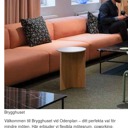
Brygghuset
Välkommen till Brygghuset vid Odenplan – ditt perfekta val för
mindre möten. Här erbjuder vi flexibla mötesrum, coworking-