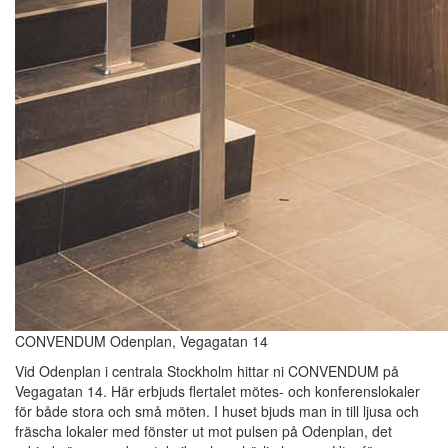
CONVENDUM Odenplan, Vegagatan 14
Vid Odenplan i centrala Stockholm hittar ni CONVENDUM på
Vegagatan 14. Här erbjuds flertalet mötes- och konferenslokaler
för både stora och små möten. I huset bjuds man in till ljusa och
fräscha lokaler med fönster ut mot pulsen på Odenplan, det