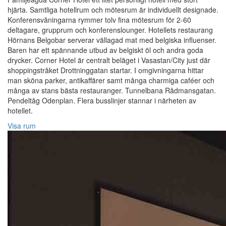
hjärta. Samtliga hotellrum och mötesrum är individuellt designade.
Konferensvåningarna rymmer tolv fina mötesrum för 2-60
deltagare, grupprum och konferenslounger. Hotellets restaurang
Hörnans Belgobar serverar vällagad mat med belgiska influenser.
Baren har ett spännande utbud av belgiskt öl och andra goda
drycker. Corner Hotel är centralt beläget i Vasastan/City just där
shoppingstråket Drottninggatan startar. I omgivningarna hittar
man sköna parker, antikaffärer samt många charmiga caféer och
många av stans bästa restauranger. Tunnelbana Rådmansgatan.
Pendeltåg Odenplan. Flera busslinjer stannar i närheten av
hotellet.
Visa rum