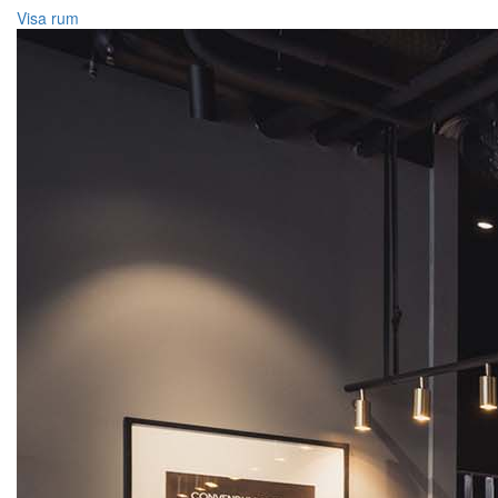
Visa rum