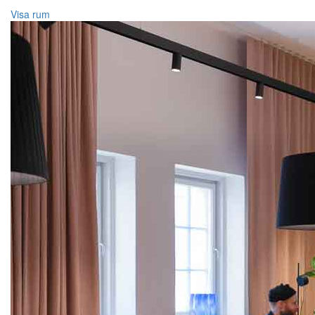
Visa rum