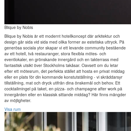
Blique by Nobis
Blique by Nobis är ett modernt hotellkoncept där arkitektur och
design går sida vid sida med olika former av estetiska uttryck. På
generösa sociala ytor skapar vi ett levande community bestående
av ett hotell, två restauranger, stora flexibla mötes- och
eventlokaler, en grönskande innergård och en takterrass med
fantastisk utsikt över Stockholms takåsar. Oavsett om du letar
efter ett mötesrum, det perfekta stället att hosta en privat middag
eller en plats för din kommande konstutställning - vi skräddarsyr
tillställning, mat och dryck utifrån dina önskemål och behov. Ett
cocktailmingel på taket, en pizza- och champagne after work på
innergården eller en klassisk sittande middag? Här finns mängder
av möjligheter.
Visa rum