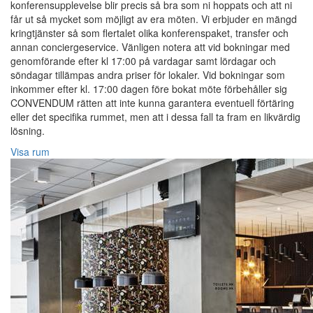
konferensupplevelse blir precis så bra som ni hoppats och att ni
får ut så mycket som möjligt av era möten. Vi erbjuder en mängd
kringtjänster så som flertalet olika konferenspaket, transfer och
annan conciergeservice. Vänligen notera att vid bokningar med
genomförande efter kl 17:00 på vardagar samt lördagar och
söndagar tillämpas andra priser för lokaler. Vid bokningar som
inkommer efter kl. 17:00 dagen före bokat möte förbehåller sig
CONVENDUM rätten att inte kunna garantera eventuell förtäring
eller det specifika rummet, men att i dessa fall ta fram en likvärdig
lösning.
Visa rum