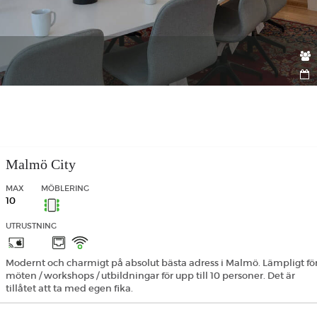
Malmö City
MAX
MÖBLERING
10
UTRUSTNING
Modernt och charmigt på absolut bästa adress i Malmö. Lämpligt fö
möten / workshops / utbildningar för upp till 10 personer. Det är
tillåtet att ta med egen fika.