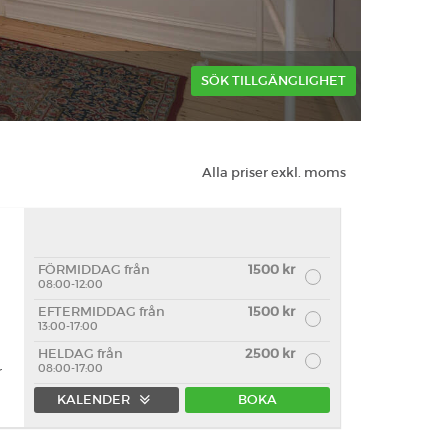
SÖK TILLGÄNGLIGHET
Alla priser exkl. moms
FÖRMIDDAG från
1500 kr
08:00-12:00
EFTERMIDDAG från
1500 kr
13:00-17:00
HELDAG från
2500 kr
08:00-17:00
r
KALENDER
BOKA