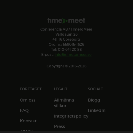
Conferencia AB / TimeToMeet
Vallgatan 26
411 16 Göteborg
Org.nr.: 559015-1626
Tel: 010-641 20 88
E-post:
info@timetomeet.se
Copyright © 2016-2026
FÖRETAGET
LEGALT
SOCIALT
Om oss
Allmänna
Blogg
villkor
FAQ
LinkedIn
Integritetspolicy
Kontakt
Press
Anslut