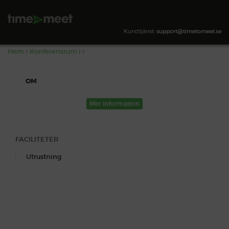
,
SÖK TILLGÄNGLIGHET
Kundtjänst:
support@timetomeet.se
Hem
Konferensrum i
OM
Mer information
FACILITETER
Utrustning