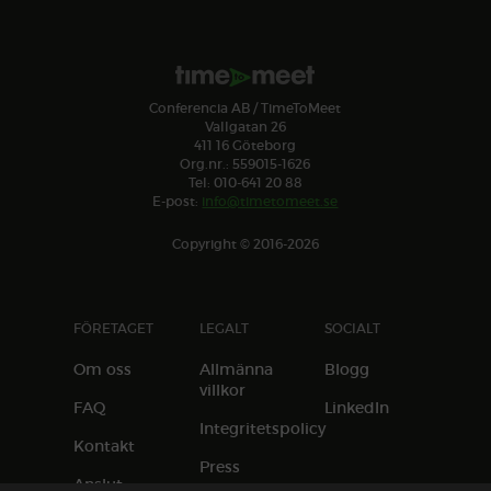
Conferencia AB / TimeToMeet
Vallgatan 26
411 16 Göteborg
Org.nr.: 559015-1626
Tel: 010-641 20 88
E-post:
info@timetomeet.se
Copyright © 2016-2026
FÖRETAGET
LEGALT
SOCIALT
Om oss
Allmänna
Blogg
villkor
FAQ
LinkedIn
Integritetspolicy
Kontakt
Press
Anslut