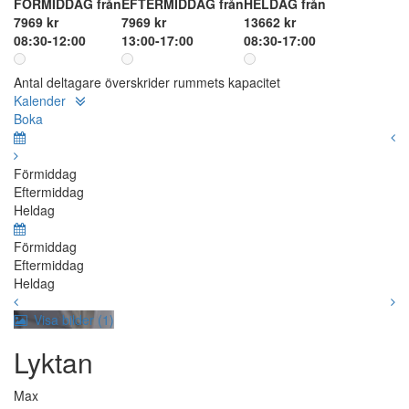
FÖRMIDDAG från
EFTERMIDDAG från
HELDAG från
7969 kr
7969 kr
13662 kr
08:30-12:00
13:00-17:00
08:30-17:00
Antal deltagare överskrider rummets kapacitet
Kalender
Boka
Förmiddag
Eftermiddag
Heldag
Förmiddag
Eftermiddag
Heldag
Visa bilder (1)
Lyktan
Max