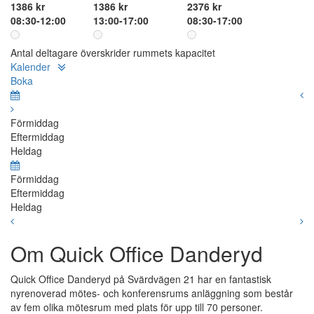
1386 kr
1386 kr
2376 kr
08:30-12:00
13:00-17:00
08:30-17:00
Antal deltagare överskrider rummets kapacitet
Kalender
Boka
Förmiddag
Eftermiddag
Heldag
Förmiddag
Eftermiddag
Heldag
Om Quick Office Danderyd
Quick Office Danderyd på Svärdvägen 21 har en fantastisk
nyrenoverad mötes- och konferensrums anläggning som består
av fem olika mötesrum med plats för upp till 70 personer.