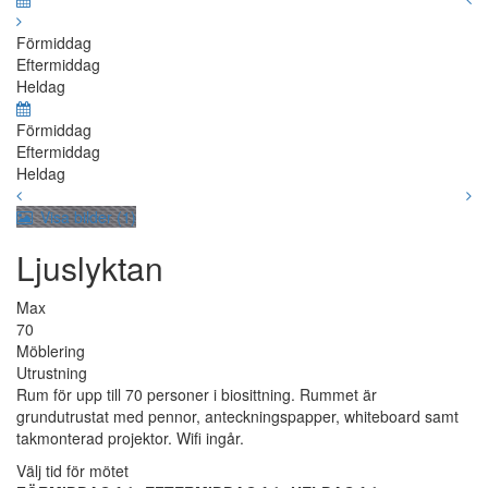
Förmiddag
Eftermiddag
Heldag
Förmiddag
Eftermiddag
Heldag
Visa bilder (1)
Ljuslyktan
Max
70
Möblering
Utrustning
Rum för upp till 70 personer i biosittning. Rummet är
grundutrustat med pennor, anteckningspapper, whiteboard samt
takmonterad projektor. Wifi ingår.
Välj tid för mötet