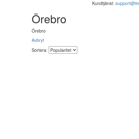
Kundtjänst:
support@ti
Örebro
Örebro
Avbryt
Sortera: