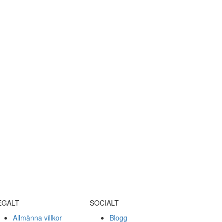
EGALT
SOCIALT
Allmänna villkor
Blogg