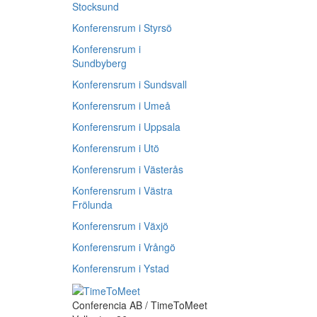
Stocksund
Konferensrum i Styrsö
Konferensrum i
Sundbyberg
Konferensrum i Sundsvall
Konferensrum i Umeå
Konferensrum i Uppsala
Konferensrum i Utö
Konferensrum i Västerås
Konferensrum i Västra
Frölunda
Konferensrum i Växjö
Konferensrum i Vrångö
Konferensrum i Ystad
Conferencia AB / TimeToMeet