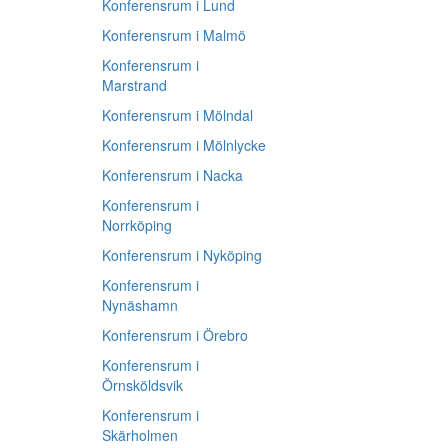
Konferensrum i Lund
Konferensrum i Malmö
Konferensrum i
Marstrand
Konferensrum i Mölndal
Konferensrum i Mölnlycke
Konferensrum i Nacka
Konferensrum i
Norrköping
Konferensrum i Nyköping
Konferensrum i
Nynäshamn
Konferensrum i Örebro
Konferensrum i
Örnsköldsvik
Konferensrum i
Skärholmen