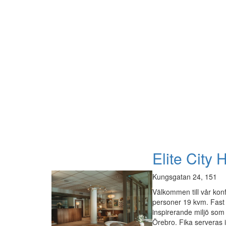
Elite City 
Kungsgatan 24, 151
Välkommen till vår konf
personer 19 kvm. Fast s
inspirerande miljö som 
Örebro. Fika serveras i