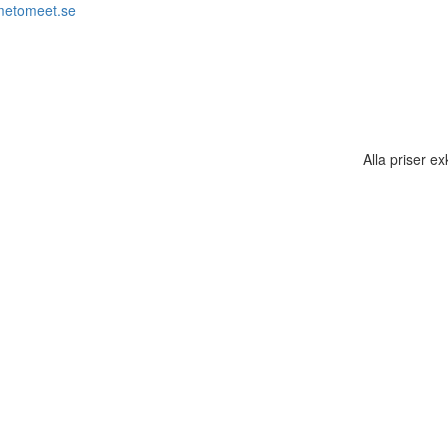
metomeet.se
Alla priser e