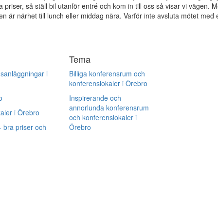
ra priser, så ställ bil utanför entré och kom in till oss så visar vi vägen. 
en är närhet till lunch eller middag nära. Varför inte avsluta mötet med 
Tema
sanläggningar i
Billiga konferensrum och
konferenslokaler i Örebro
o
Inspirerande och
annorlunda konferensrum
ler i Örebro
och konferenslokaler i
 bra priser och
Örebro