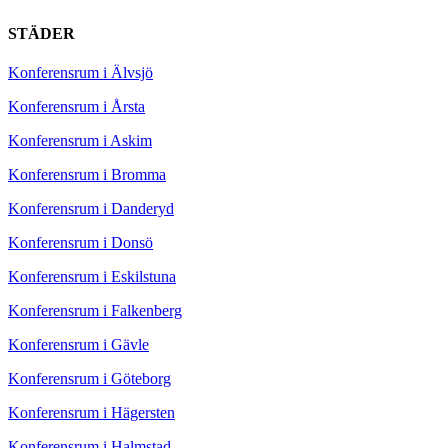
STÄDER
Konferensrum i Älvsjö
Konferensrum i Årsta
Konferensrum i Askim
Konferensrum i Bromma
Konferensrum i Danderyd
Konferensrum i Donsö
Konferensrum i Eskilstuna
Konferensrum i Falkenberg
Konferensrum i Gävle
Konferensrum i Göteborg
Konferensrum i Hägersten
Konferensrum i Halmstad