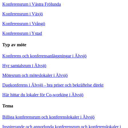
Konferensrum i Västra Frölunda
Konferensrum i Växjö
Konferensrum i Vrångö
Konferensrum i Ystad
Typ av möte
Konferens och konferensanläggningar i Älvsjö
Hyr samtalsrum i Älvsjö
Mötesrum och möteslokaler i Älvsjö
Dagkonferens i Älvsjö - bra priser och bekräftelse direkt
Här hittar du lokaler för Co-working i Älvsjö
Tema
Billiga konferensrum och konferenslokaler i Älvsjö
Inspirerande och annorlunda konferensrum och konferenslokaler i