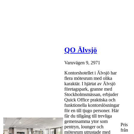
QO Älvsjö
Varuvägen 9, 2971
Kontorshotellet i Älvsjö har
flera mötesrum med olika
karaktär. I hjärtat av Älvsjö
företagspark, granne med
Stockholmsmässan, erbjuder
Quick Office praktiska och
funktionella kontorslösningar
för en till tjugo personer. Här
får du tillgång till trevliga
gemensamma ytor som
Pris
pentryn, lounger och
från
mötesrum utrustade med