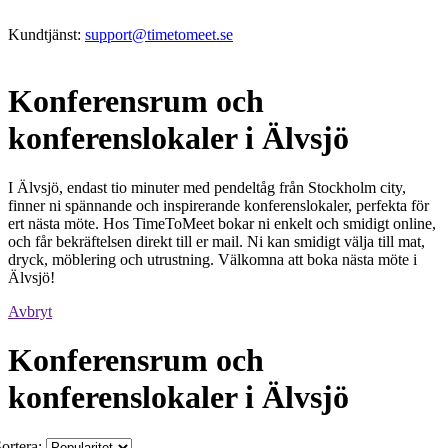
Kundtjänst:
support@timetomeet.se
Konferensrum och
konferenslokaler i Älvsjö
I Älvsjö, endast tio minuter med pendeltåg från Stockholm city,
finner ni spännande och inspirerande konferenslokaler, perfekta för
ert nästa möte. Hos TimeToMeet bokar ni enkelt och smidigt online,
och får bekräftelsen direkt till er mail. Ni kan smidigt välja till mat,
dryck, möblering och utrustning. Välkomna att boka nästa möte i
Älvsjö!
Avbryt
Konferensrum och
konferenslokaler i Älvsjö
ortera: