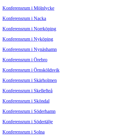
Konferensrum i Mölnlycke
Konferensrum i Nacka
Konferensrum i Norrköping
Konferensrum i Nyköping
Konferensrum i Nynäshamn
Konferensrum i Örebro
Konferensrum i Örnsköldsvik
Konferensrum i Skärholmen
Konferensrum i Skellefteå
Konferensrum i Sköndal
Konferensrum i Söderhamn
Konferensrum i Södertälje
Konferensrum i Solna