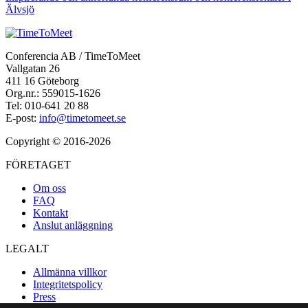
Älvsjö
Conferencia AB / TimeToMeet
Vallgatan 26
411 16 Göteborg
Org.nr.: 559015-1626
Tel: 010-641 20 88
E-post:
info@timetomeet.se
Copyright © 2016-2026
FÖRETAGET
Om oss
FAQ
Kontakt
Anslut anläggning
LEGALT
Allmänna villkor
Integritetspolicy
Press