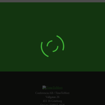
Conferencia AB / TimeToMeet
Vallgatan 26
411 16 Göteborg