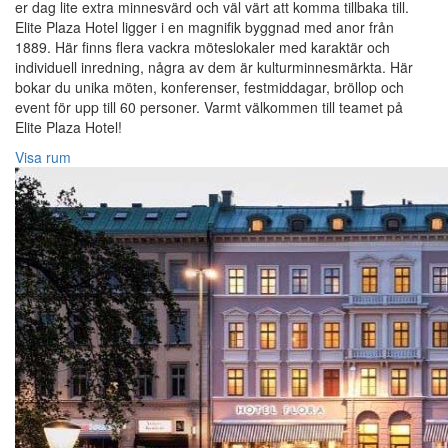
er dag lite extra minnesvärd och väl värt att komma tillbaka till.
Elite Plaza Hotel ligger i en magnifik byggnad med anor från
1889. Här finns flera vackra möteslokaler med karaktär och
individuell inredning, några av dem är kulturminnesmärkta. Här
bokar du unika möten, konferenser, festmiddagar, bröllop och
event för upp till 60 personer. Varmt välkommen till teamet på
Elite Plaza Hotel!‎
Visa rum