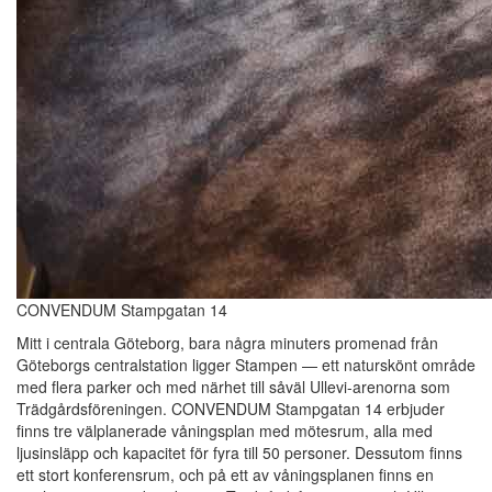
CONVENDUM Stampgatan 14
Mitt i centrala Göteborg, bara några minuters promenad från
Göteborgs centralstation ligger Stampen — ett naturskönt område
med flera parker och med närhet till såväl Ullevi-arenorna som
Trädgårdsföreningen. CONVENDUM Stampgatan 14 erbjuder
finns tre välplanerade våningsplan med mötesrum, alla med
ljusinsläpp och kapacitet för fyra till 50 personer. Dessutom finns
ett stort konferensrum, och på ett av våningsplanen finns en