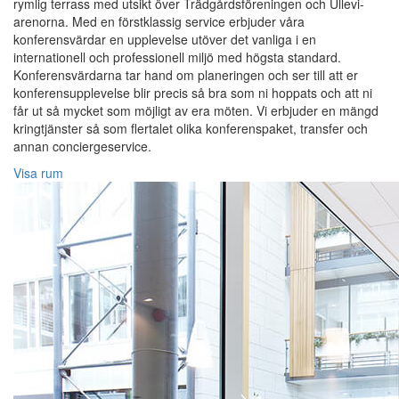
rymlig terrass med utsikt över Trädgårdsföreningen och Ullevi-
arenorna. Med en förstklassig service erbjuder våra
konferensvärdar en upplevelse utöver det vanliga i en
internationell och professionell miljö med högsta standard.
Konferensvärdarna tar hand om planeringen och ser till att er
konferensupplevelse blir precis så bra som ni hoppats och att ni
får ut så mycket som möjligt av era möten. Vi erbjuder en mängd
kringtjänster så som flertalet olika konferenspaket, transfer och
annan conciergeservice.
Visa rum