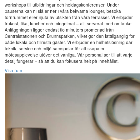
workshops till utbildningar och heldagskonferenser. Under
pauserna kan ni slå er ner i våra bekväma lounger, besöka
tornrummet eller njuta av utsikten från våra terrasser. Vi erbjuder
frukost, fika, luncher och mingelmat – allt serverat med omtanke.
Anläggningen ligger endast tio minuters promenad från
Centralstationen och Brunnsparken, vilket gör den lättillgänglig för
både lokala och tillresta gäster. Vi erbjuder en helhetslösning där
teknik, service och miljö samspelar för att skapa en
mötesupplevelse utöver det vanliga. Vår personal ser till att varje
detalj fungerar – så att du kan fokusera helt på innehållet.
Visa rum