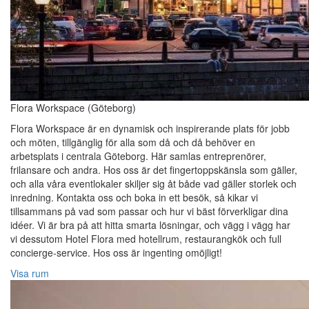
Flora Workspace (Göteborg)
Flora Workspace är en dynamisk och inspirerande plats för jobb
och möten, tillgänglig för alla som då och då behöver en
arbetsplats i centrala Göteborg. Här samlas entreprenörer,
frilansare och andra. Hos oss är det fingertoppskänsla som gäller,
och alla våra eventlokaler skiljer sig åt både vad gäller storlek och
inredning. Kontakta oss och boka in ett besök, så kikar vi
tillsammans på vad som passar och hur vi bäst förverkligar dina
idéer. Vi är bra på att hitta smarta lösningar, och vägg i vägg har
vi dessutom Hotel Flora med hotellrum, restaurangkök och full
concierge-service. Hos oss är ingenting omöjligt!
Visa rum