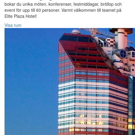
bokar du unika möten, konferenser, festmiddagar, bröllop och
event för upp till 60 personer. Varmt välkommen till teamet på
Elite Plaza Hotel!‎
Visa rum