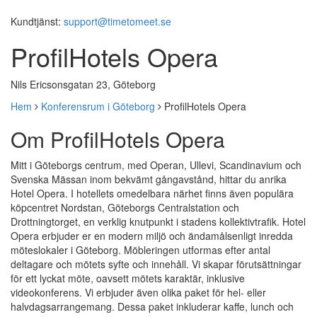
Kundtjänst:
support@timetomeet.se
ProfilHotels Opera
Nils Ericsonsgatan 23, Göteborg
Hem
Konferensrum i Göteborg
ProfilHotels Opera
Om ProfilHotels Opera
Mitt i Göteborgs centrum, med Operan, Ullevi, Scandinavium och
Svenska Mässan inom bekvämt gångavstånd, hittar du anrika
Hotel Opera. I hotellets omedelbara närhet finns även populära
köpcentret Nordstan, Göteborgs Centralstation och
Drottningtorget, en verklig knutpunkt i stadens kollektivtrafik. Hotel
Opera erbjuder er en modern miljö och ändamålsenligt inredda
möteslokaler i Göteborg. Möbleringen utformas efter antal
deltagare och mötets syfte och innehåll. Vi skapar förutsättningar
för ett lyckat möte, oavsett mötets karaktär, inklusive
videokonferens. Vi erbjuder även olika paket för hel- eller
halvdagsarrangemang. Dessa paket inkluderar kaffe, lunch och