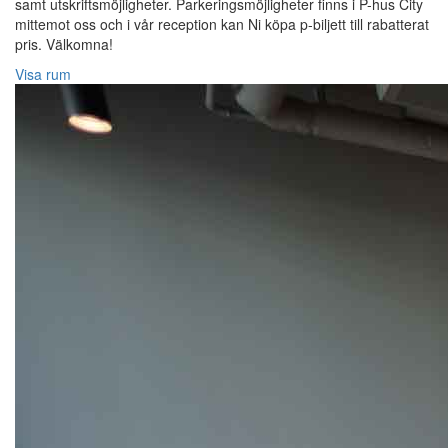
samt utskriftsmöjligheter. Parkeringsmöjligheter finns i P-hus City
mittemot oss och i vår reception kan Ni köpa p-biljett till rabatterat
pris. Välkomna!
Visa rum