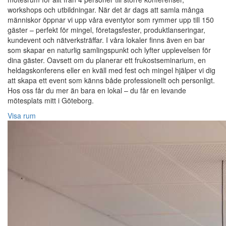
workshops och utbildningar. När det är dags att samla många
människor öppnar vi upp våra eventytor som rymmer upp till 150
gäster – perfekt för mingel, företagsfester, produktlanseringar,
kundevent och nätverksträffar. I våra lokaler finns även en bar
som skapar en naturlig samlingspunkt och lyfter upplevelsen för
dina gäster. Oavsett om du planerar ett frukostseminarium, en
heldagskonferens eller en kväll med fest och mingel hjälper vi dig
att skapa ett event som känns både professionellt och personligt.
Hos oss får du mer än bara en lokal – du får en levande
mötesplats mitt i Göteborg.
Visa rum