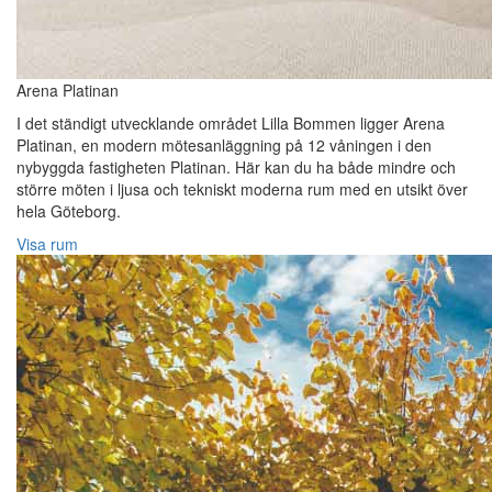
Arena Platinan
I det ständigt utvecklande området Lilla Bommen ligger Arena
Platinan, en modern mötesanläggning på 12 våningen i den
nybyggda fastigheten Platinan. Här kan du ha både mindre och
större möten i ljusa och tekniskt moderna rum med en utsikt över
hela Göteborg.
Visa rum