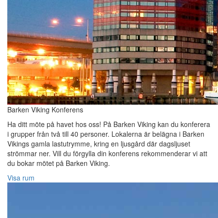
Barken Viking Konferens
Ha ditt möte på havet hos oss! På Barken Viking kan du konferera
i grupper från två till 40 personer. Lokalerna är belägna i Barken
Vikings gamla lastutrymme, kring en ljusgård där dagsljuset
strömmar ner. Vill du förgylla din konferens rekommenderar vi att
du bokar mötet på Barken Viking.
Visa rum