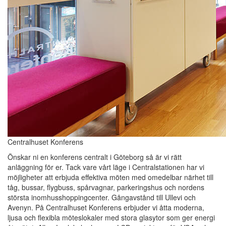
Centralhuset Konferens
Önskar ni en konferens centralt i Göteborg så är vi rätt
anläggning för er. Tack vare vårt läge i Centralstationen har vi
möjligheter att erbjuda effektiva möten med omedelbar närhet till
tåg, bussar, flygbuss, spårvagnar, parkeringshus och nordens
största inomhusshoppingcenter. Gångavstånd till Ullevi och
Avenyn. På Centralhuset Konferens erbjuder vi åtta moderna,
ljusa och flexibla möteslokaler med stora glasytor som ger energi