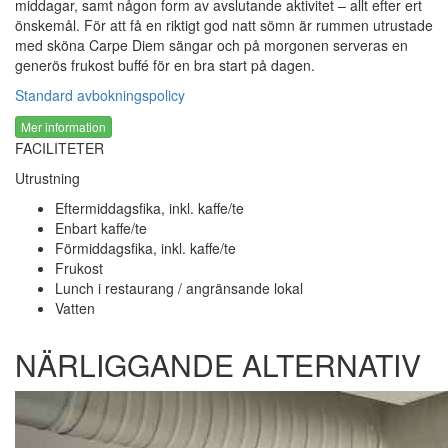
middagar, samt någon form av avslutande aktivitet – allt efter ert
önskemål. För att få en riktigt god natt sömn är rummen utrustade
med sköna Carpe Diem sängar och på morgonen serveras en
generös frukost buffé för en bra start på dagen.
Standard avbokningspolicy
Mer information
FACILITETER
Utrustning
Eftermiddagsfika, inkl. kaffe/te
Enbart kaffe/te
Förmiddagsfika, inkl. kaffe/te
Frukost
Lunch i restaurang / angränsande lokal
Vatten
NÄRLIGGANDE ALTERNATIV