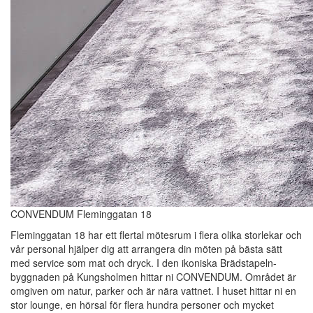
CONVENDUM Fleminggatan 18
Fleminggatan 18 har ett flertal mötesrum i flera olika storlekar och
vår personal hjälper dig att arrangera din möten på bästa sätt
med service som mat och dryck. I den ikoniska Brädstapeln-
byggnaden på Kungsholmen hittar ni CONVENDUM. Området är
omgiven om natur, parker och är nära vattnet. I huset hittar ni en
stor lounge, en hörsal för flera hundra personer och mycket