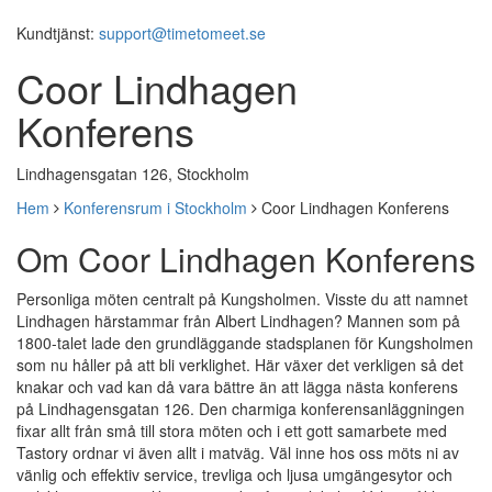
Kundtjänst:
support@timetomeet.se
Coor Lindhagen
Konferens
Lindhagensgatan 126, Stockholm
Hem
Konferensrum i Stockholm
Coor Lindhagen Konferens
Om Coor Lindhagen Konferens
Personliga möten centralt på Kungsholmen. Visste du att namnet
Lindhagen härstammar från Albert Lindhagen? Mannen som på
1800-talet lade den grundläggande stadsplanen för Kungsholmen
som nu håller på att bli verklighet. Här växer det verkligen så det
knakar och vad kan då vara bättre än att lägga nästa konferens
på Lindhagensgatan 126. Den charmiga konferensanläggningen
fixar allt från små till stora möten och i ett gott samarbete med
Tastory ordnar vi även allt i matväg. Väl inne hos oss möts ni av
vänlig och effektiv service, trevliga och ljusa umgängesytor och