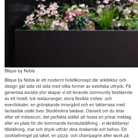
Blique by Nobis
Blique by Nobis är ett modernt hotellkoncept där arkitektur och
design går sida vid sida med olika former av estetiska uttryck. På
generösa sociala ytor skapar vi ett levande community bestående
av ett hotell, två restauranger, stora flexibla mötes- och
eventlokaler, en grönskande innergård och en takterrass med
fantastisk utsikt över Stockholms takåsar. Oavsett om du letar
efter ett mötesrum, det perfekta stället att hosta en privat middag
eller en plats för din kommande konstutställning - vi skräddarsyr
tillställning, mat och dryck utifrån dina önskemål och behov. Ett
cocktailmingel på taket, en pizza- och champagne after work på