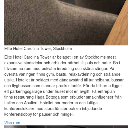
Elite Hotel Carolina Tower, Stockholm
Elite Hotel Carolina Tower är beläget i en av Stockholms mest
expansiva stadsdelar och erbjuder närhet till puls och natur. Bo i
trivsamma rum med bekväm inredning och sköna sängar. På
översta våningen finns gym, bastu, relaxavdelning och strålande
utsikt. Hotellet är beläget med gångavstånd till tunnelbana, bussar
och flygbussen som stannar precis utanför. För de bilburna ligger
ett parkeringsgarage under huset mot en avgift. På entréplan
finns restaurang Haga Bottega som erbjuder smakinfluenser från
Italien och Apulien. Hotellet har moderna och luftiga
konferenslokaler med stora fönster och en inbjudande
konferenslobby för pauser och mingel.
Visa rum