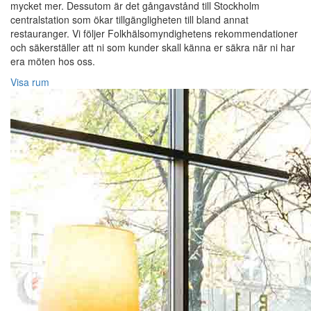
mycket mer. Dessutom är det gångavstånd till Stockholm
centralstation som ökar tillgängligheten till bland annat
restauranger. Vi följer Folkhälsomyndighetens rekommendationer
och säkerställer att ni som kunder skall känna er säkra när ni har
era möten hos oss.
Visa rum