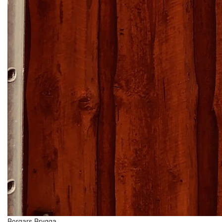
Borgars Brygga