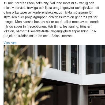
12 minuter från Stockholm city. Väl inne möts ni av vänlig och
effektiv service, trevliga och ljusa umgängesytor och självklart ett
gäng olika typer av konferenslokaler, utmärkta mötesrum för
styrelsen eller projektgruppen och dessutom en generös yta för
mingel. Men kanske bäst av allt är att du alltid möts av ett leende
när du stiger in i receptionen. Här finns: festvåning, fönster i
lokalen, närhet till kollektivtrafik, tillgänglighetsanpassning, PC-
projektor, trådlös mikrofon och trådlöst internet.
Visa rum