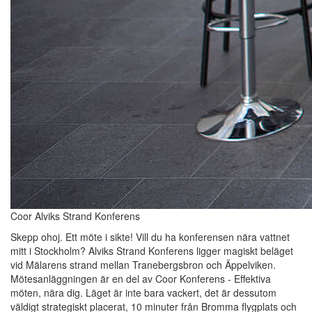
Coor Alviks Strand Konferens
Skepp ohoj. Ett möte i sikte! Vill du ha konferensen nära vattnet
mitt i Stockholm? Alviks Strand Konferens ligger magiskt beläget
vid Mälarens strand mellan Tranebergsbron och Äppelviken.
Mötesanläggningen är en del av Coor Konferens - Effektiva
möten, nära dig. Läget är inte bara vackert, det är dessutom
väldigt strategiskt placerat, 10 minuter från Bromma flygplats och