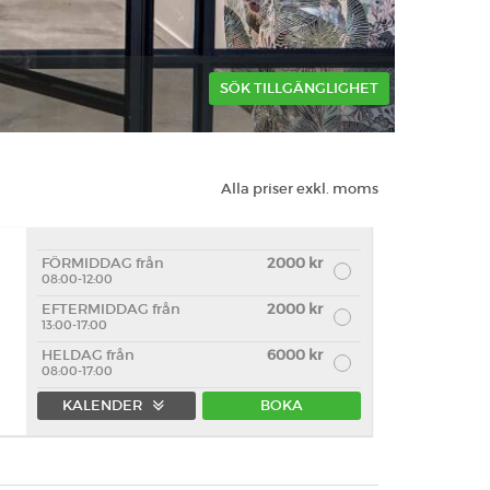
SÖK TILLGÄNGLIGHET
Alla priser exkl. moms
FÖRMIDDAG från
2000 kr
08:00-12:00
EFTERMIDDAG från
2000 kr
13:00-17:00
HELDAG från
6000 kr
08:00-17:00
KALENDER
BOKA