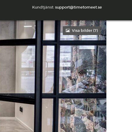
Kundtjänst:
support@timetomeet.se
Visa bilder (
7
)