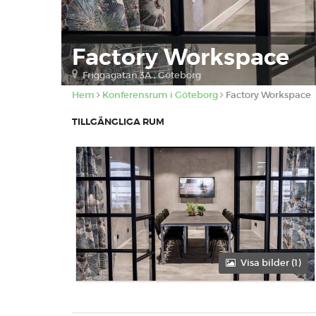
Factory Workspace
Friggagatan 3A , Göteborg
Hem
Konferensrum i Göteborg
Factory Workspace
TILLGÄNGLIGA RUM
Visa bilder (1)
Förmiddag