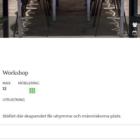
Workshop
MAX
MÖBLERING
12
UTRUSTNING
Stället där skapandet får utrymme och människorna plats.