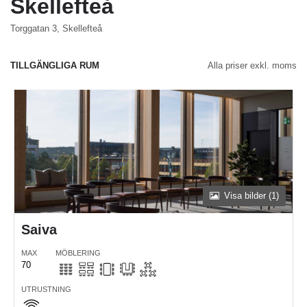
Skellefteå
Torggatan 3, Skellefteå
TILLGÄNGLIGA RUM
Alla priser exkl. moms
Visa bilder (1)
Saiva
MAX
MÖBLERING
70
UTRUSTNING