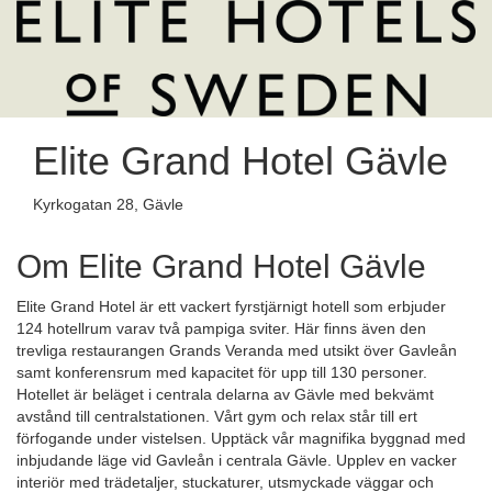
Elite Grand Hotel Gävle
Kyrkogatan 28, Gävle
Om Elite Grand Hotel Gävle
Elite Grand Hotel är ett vackert fyrstjärnigt hotell som erbjuder
124 hotellrum varav två pampiga sviter. Här finns även den
trevliga restaurangen Grands Veranda med utsikt över Gavleån
samt konferensrum med kapacitet för upp till 130 personer.
Hotellet är beläget i centrala delarna av Gävle med bekvämt
avstånd till centralstationen. Vårt gym och relax står till ert
förfogande under vistelsen. Upptäck vår magnifika byggnad med
inbjudande läge vid Gavleån i centrala Gävle. Upplev en vacker
interiör med trädetaljer, stuckaturer, utsmyckade väggar och