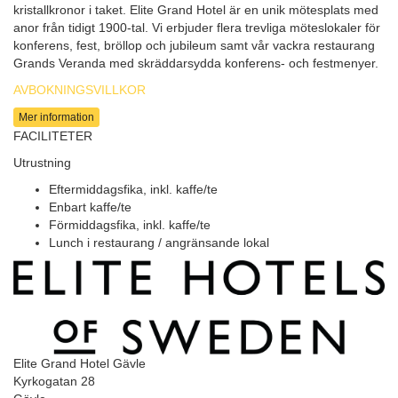
kristallkronor i taket. Elite Grand Hotel är en unik mötesplats med
anor från tidigt 1900-tal. Vi erbjuder flera trevliga möteslokaler för
konferens, fest, bröllop och jubileum samt vår vackra restaurang
Grands Veranda med skräddarsydda konferens- och festmenyer.
AVBOKNINGSVILLKOR
Mer information
FACILITETER
Utrustning
Eftermiddagsfika, inkl. kaffe/te
Enbart kaffe/te
Förmiddagsfika, inkl. kaffe/te
Lunch i restaurang / angränsande lokal
Elite Grand Hotel Gävle
Kyrkogatan 28